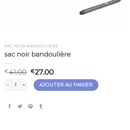
SAC NOIR BANDOULIÈRE
sac noir bandoulière
41.00
27.00
€
€
quantité de sac noir bandoulière
AJOUTER AU PANIER