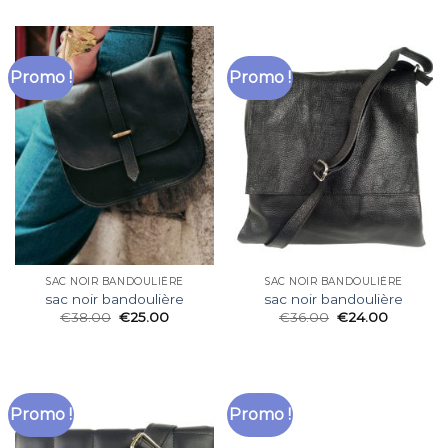
Promo !
Promo !
SAC NOIR BANDOULIÈRE
SAC NOIR BANDOULIÈRE
sac noir bandoulière
sac noir bandoulière
€
38.00
€
25.00
€
36.00
€
24.00
Promo !
Promo !