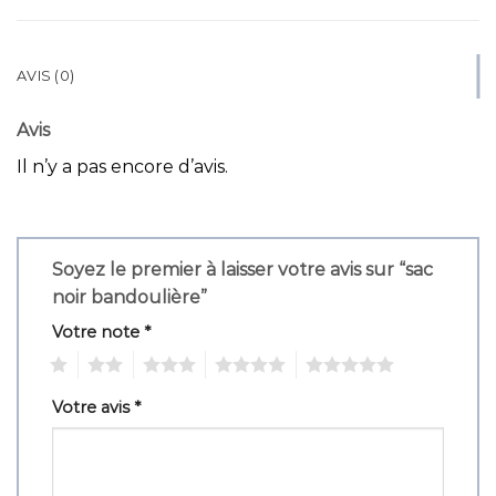
AVIS (0)
Avis
Il n’y a pas encore d’avis.
Soyez le premier à laisser votre avis sur “sac
noir bandoulière”
Votre note
*
1
2
3
4
5
Votre avis
*