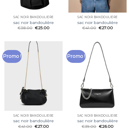
SAC NOIR BANDOULIÈRE
SAC NOIR BANDOULIÈRE
sac noir bandoulière
sac noir bandoulière
€
38.00
€
25.00
€
41.00
€
27.00
Promo !
Promo !
SAC NOIR BANDOULIÈRE
SAC NOIR BANDOULIÈRE
sac noir bandoulière
sac noir bandoulière
€
41.00
€
27.00
€
39.00
€
26.00