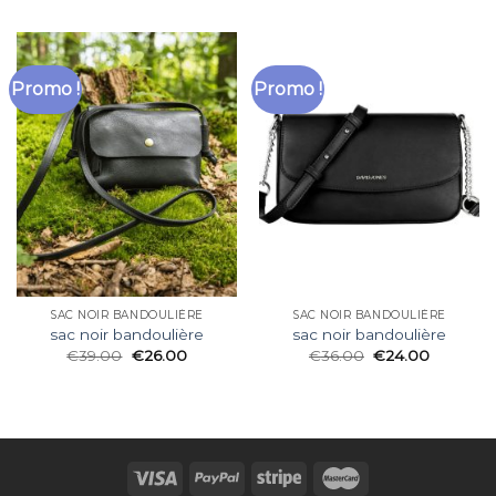
Promo !
Promo !
SAC NOIR BANDOULIÈRE
SAC NOIR BANDOULIÈRE
sac noir bandoulière
sac noir bandoulière
€
39.00
€
26.00
€
36.00
€
24.00