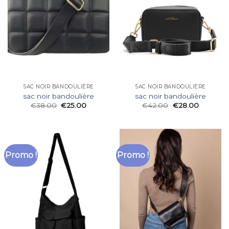
SAC NOIR BANDOULIÈRE
SAC NOIR BANDOULIÈRE
sac noir bandoulière
sac noir bandoulière
€
38.00
€
25.00
€
42.00
€
28.00
Promo !
Promo !