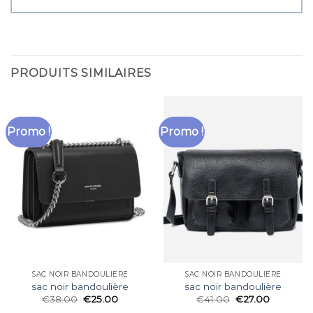
PRODUITS SIMILAIRES
Promo !
Promo !
SAC NOIR BANDOULIÈRE
SAC NOIR BANDOULIÈRE
sac noir bandoulière
sac noir bandoulière
€
38.00
€
25.00
€
41.00
€
27.00