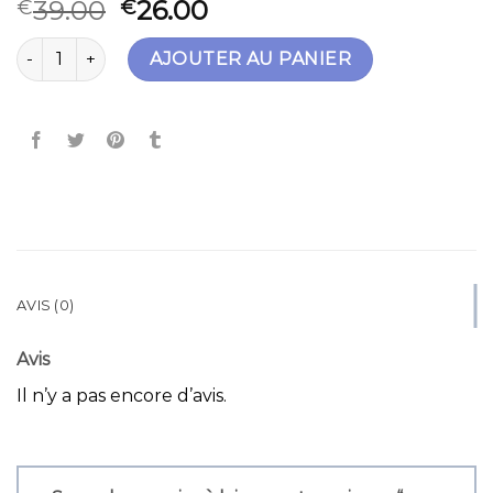
39.00
26.00
€
€
quantité de sac noir bandoulière
AJOUTER AU PANIER
AVIS (0)
Avis
Il n’y a pas encore d’avis.