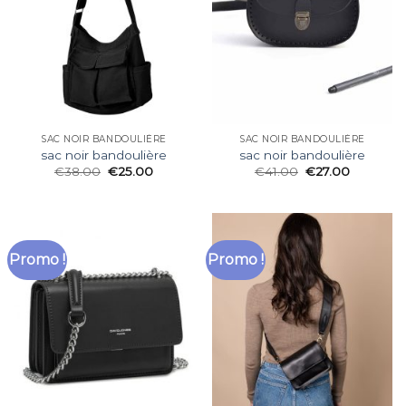
SAC NOIR BANDOULIÈRE
SAC NOIR BANDOULIÈRE
sac noir bandoulière
sac noir bandoulière
€
38.00
€
25.00
€
41.00
€
27.00
Promo !
Promo !