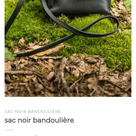
SAC NOIR BANDOULIÈRE
sac noir bandoulière