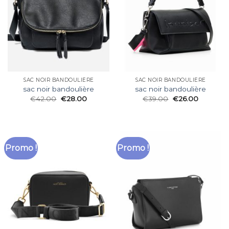
SAC NOIR BANDOULIÈRE
SAC NOIR BANDOULIÈRE
sac noir bandoulière
sac noir bandoulière
€
42.00
€
28.00
€
39.00
€
26.00
Promo !
Promo !