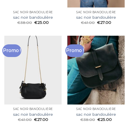
SAC NOIR BANDOULIÈRE
SAC NOIR BANDOULIÈRE
sac noir bandoulière
sac noir bandoulière
€
38.00
€
25.00
€
41.00
€
27.00
Promo !
Promo !
SAC NOIR BANDOULIÈRE
SAC NOIR BANDOULIÈRE
sac noir bandoulière
sac noir bandoulière
€
41.00
€
27.00
€
38.00
€
25.00