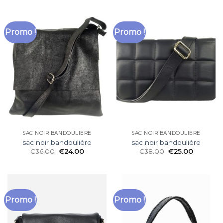
Promo !
Promo !
SAC NOIR BANDOULIÈRE
SAC NOIR BANDOULIÈRE
sac noir bandoulière
sac noir bandoulière
€
36.00
€
24.00
€
38.00
€
25.00
Promo !
Promo !