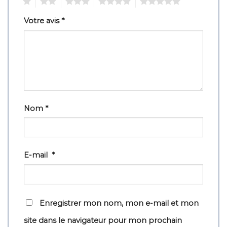
1
2
3
4
5
Votre avis
*
Nom
*
E-mail
*
Enregistrer mon nom, mon e-mail et mon
site dans le navigateur pour mon prochain