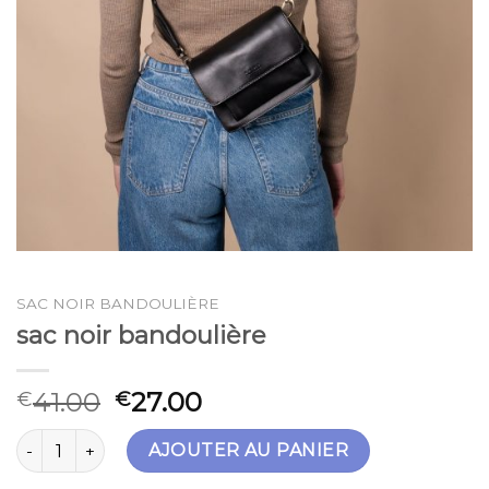
SAC NOIR BANDOULIÈRE
sac noir bandoulière
41.00
27.00
€
€
quantité de sac noir bandoulière
AJOUTER AU PANIER