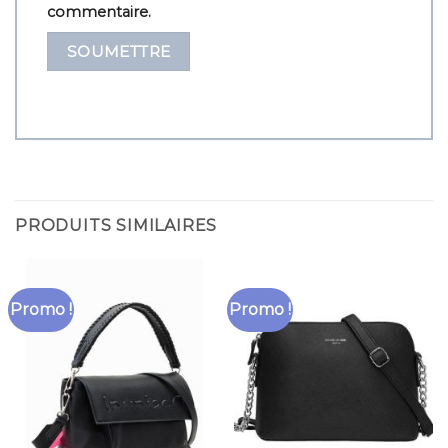
commentaire.
PRODUITS SIMILAIRES
Promo !
Promo !