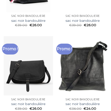
SAC NOIR BANDOULIÈRE
SAC NOIR BANDOULIÈRE
sac noir bandoulière
sac noir bandoulière
€
39.00
€
26.00
€
39.00
€
26.00
Promo !
Promo !
SAC NOIR BANDOULIÈRE
SAC NOIR BANDOULIÈRE
sac noir bandoulière
sac noir bandoulière
€
39.00
€
26.00
€
36.00
€
24.00