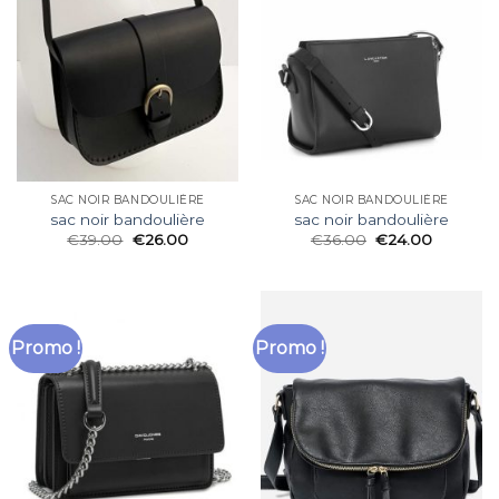
SAC NOIR BANDOULIÈRE
SAC NOIR BANDOULIÈRE
sac noir bandoulière
sac noir bandoulière
€
39.00
€
26.00
€
36.00
€
24.00
Promo !
Promo !