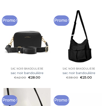
Promo !
Promo !
SAC NOIR BANDOULIÈRE
SAC NOIR BANDOULIÈRE
sac noir bandoulière
sac noir bandoulière
€
42.00
€
28.00
€
38.00
€
25.00
Promo !
Promo !