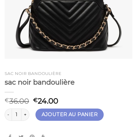
SAC NOIR BANDOULIÈRE
sac noir bandoulière
36.00
24.00
€
€
quantité de sac noir bandoulière
AJOUTER AU PANIER