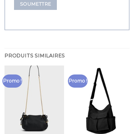
PRODUITS SIMILAIRES
Promo !
Promo !