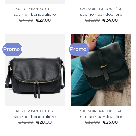
SAC NOIR BANDOULIÈRE
SAC NOIR BANDOULIÈRE
sac noir bandoulière
sac noir bandoulière
€
41.00
€
27.00
€
36.00
€
24.00
Promo !
Promo !
SAC NOIR BANDOULIÈRE
SAC NOIR BANDOULIÈRE
sac noir bandoulière
sac noir bandoulière
€
42.00
€
28.00
€
38.00
€
25.00