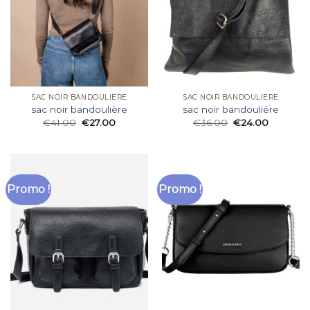
SAC NOIR BANDOULIÈRE
SAC NOIR BANDOULIÈRE
sac noir bandoulière
sac noir bandoulière
€
41.00
€
27.00
€
36.00
€
24.00
Promo !
Promo !