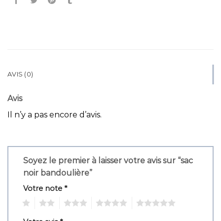
AVIS (0)
Avis
Il n’y a pas encore d’avis.
Soyez le premier à laisser votre avis sur “sac
noir bandoulière”
Votre note
*
1
2
3
4
5