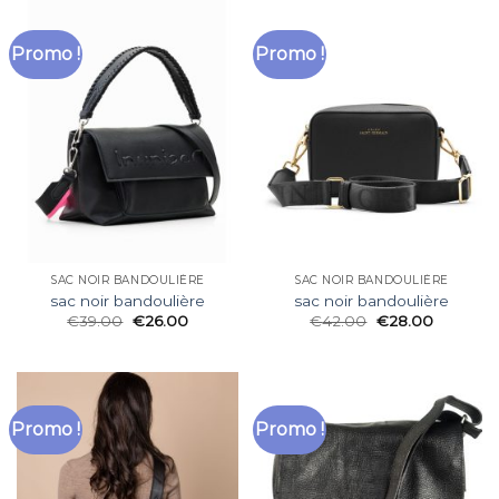
Promo !
Promo !
SAC NOIR BANDOULIÈRE
SAC NOIR BANDOULIÈRE
sac noir bandoulière
sac noir bandoulière
€
39.00
€
26.00
€
42.00
€
28.00
Promo !
Promo !