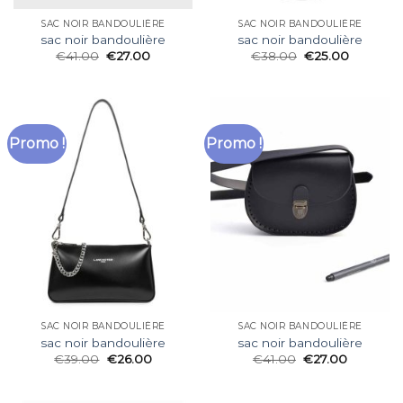
SAC NOIR BANDOULIÈRE
SAC NOIR BANDOULIÈRE
sac noir bandoulière
sac noir bandoulière
€
41.00
€
27.00
€
38.00
€
25.00
Promo !
Promo !
SAC NOIR BANDOULIÈRE
SAC NOIR BANDOULIÈRE
sac noir bandoulière
sac noir bandoulière
€
39.00
€
26.00
€
41.00
€
27.00