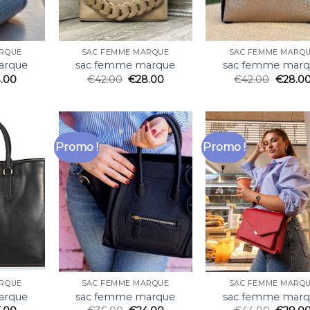
RQUE
SAC FEMME MARQUE
SAC FEMME MARQ
arque
sac femme marque
sac femme mar
.00
€
42.00
€
28.00
€
42.00
€
28.0
Promo !
Promo !
RQUE
SAC FEMME MARQUE
SAC FEMME MARQ
arque
sac femme marque
sac femme mar