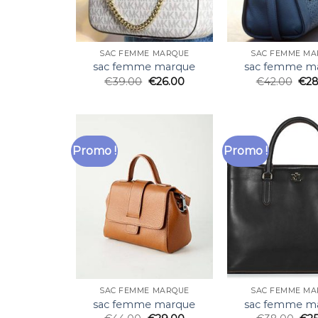
SAC FEMME MARQUE
SAC FEMME MA
sac femme marque
sac femme m
€
39.00
€
26.00
€
42.00
€
28
Promo !
Promo !
SAC FEMME MARQUE
SAC FEMME MA
sac femme marque
sac femme m