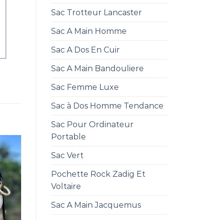
Sac Trotteur Lancaster
Sac A Main Homme
Sac A Dos En Cuir
Sac A Main Bandouliere
Sac Femme Luxe
Sac à Dos Homme Tendance
Sac Pour Ordinateur
Portable
Sac Vert
Pochette Rock Zadig Et
Voltaire
Sac A Main Jacquemus