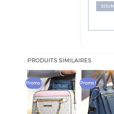
PRODUITS SIMILAIRES
Promo !
Promo !