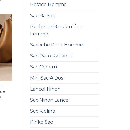
0
Besace Homme
Sac Balzac
Pochette Bandoulière
Femme
Sacoche Pour Homme
Sac Paco Rabanne
Sac Coperni
Mini Sac A Dos
UE
Lancel Ninon
que
0
Sac Ninon Lancel
Sac Kipling
Pinko Sac