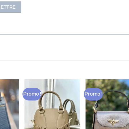
Promo !
Promo !