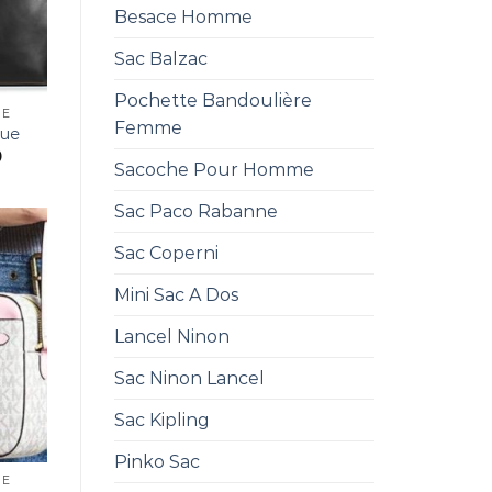
Besace Homme
Sac Balzac
Pochette Bandoulière
UE
Femme
que
0
Sacoche Pour Homme
Sac Paco Rabanne
Sac Coperni
Mini Sac A Dos
Lancel Ninon
Sac Ninon Lancel
Sac Kipling
Pinko Sac
UE