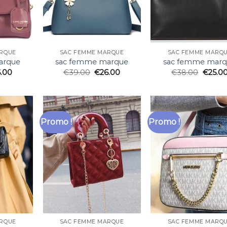
RQUE
SAC FEMME MARQUE
SAC FEMME MARQ
arque
sac femme marque
sac femme mar
6.00
€
39.00
€
26.00
€
38.00
€
25.0
Promo !
Promo !
RQUE
SAC FEMME MARQUE
SAC FEMME MARQ