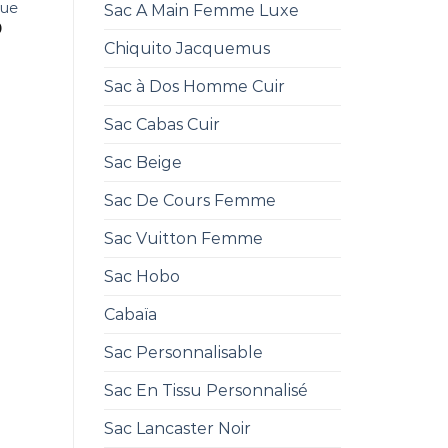
que
Sac A Main Femme Luxe
0
Chiquito Jacquemus
Sac à Dos Homme Cuir
Sac Cabas Cuir
Sac Beige
Sac De Cours Femme
Sac Vuitton Femme
Sac Hobo
Cabaïa
Sac Personnalisable
Sac En Tissu Personnalisé
Sac Lancaster Noir