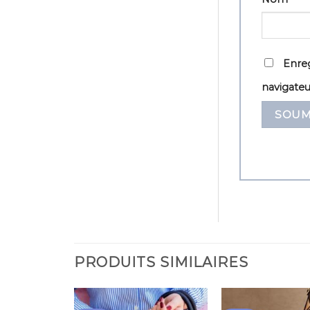
Enreg
navigate
PRODUITS SIMILAIRES