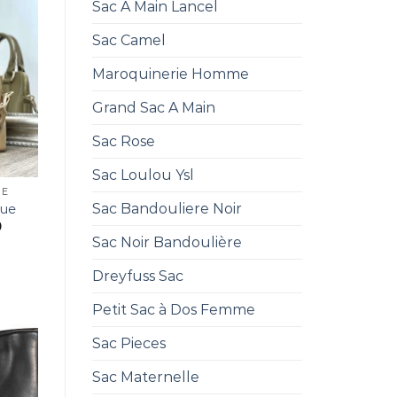
Sac A Main Lancel
Sac Camel
Maroquinerie Homme
Grand Sac A Main
Sac Rose
Sac Loulou Ysl
UE
Sac Bandouliere Noir
que
0
Sac Noir Bandoulière
Dreyfuss Sac
Petit Sac à Dos Femme
Sac Pieces
Sac Maternelle