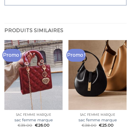
PRODUITS SIMILAIRES
Promo !
Promo !
SAC FEMME MARQUE
SAC FEMME MARQUE
sac femme marque
sac femme marque
€
39.00
€
26.00
€
38.00
€
25.00