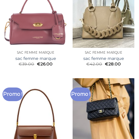
SAC FEMME MARQUE
SAC FEMME MARQUE
sac femme marque
sac femme marque
€
39.00
€
26.00
€
42.00
€
28.00
Promo !
Promo !