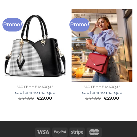
Promo !
Promo !
SAC FEMME MARQUE
SAC FEMME MARQUE
sac femme marque
sac femme marque
€
44.00
€
29.00
€
44.00
€
29.00