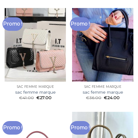
Promo !
Promo !
SAC FEMME MARQUE
SAC FEMME MARQUE
sac femme marque
sac femme marque
€
41.00
€
27.00
€
36.00
€
24.00
Promo !
Promo !