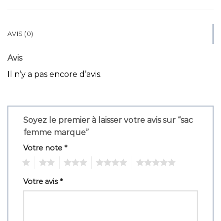
AVIS (0)
Avis
Il n’y a pas encore d’avis.
Soyez le premier à laisser votre avis sur “sac
femme marque”
Votre note
*
1
2
3
4
5
Votre avis
*