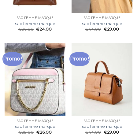
SAC FEMME MARQUE
SAC FEMME MARQUE
sac femme marque
sac femme marque
€
36.00
€
24.00
€
44.00
€
29.00
Promo !
Promo !
SAC FEMME MARQUE
SAC FEMME MARQUE
sac femme marque
sac femme marque
€
39.00
€
26.00
€
44.00
€
29.00