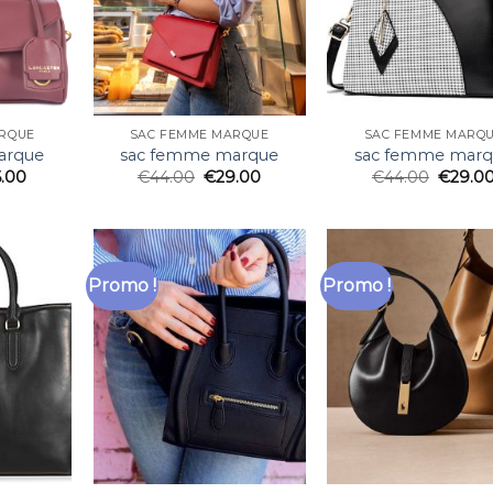
RQUE
SAC FEMME MARQUE
SAC FEMME MARQ
arque
sac femme marque
sac femme mar
6.00
€
44.00
€
29.00
€
44.00
€
29.0
Promo !
Promo !