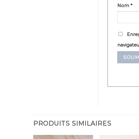
Nom
*
Enreg
navigate
PRODUITS SIMILAIRES