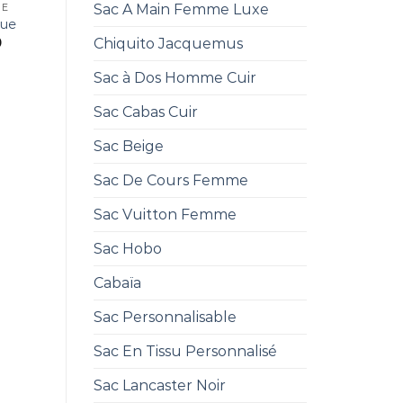
Sac A Main Femme Luxe
UE
que
0
Chiquito Jacquemus
Sac à Dos Homme Cuir
Sac Cabas Cuir
Sac Beige
Sac De Cours Femme
Sac Vuitton Femme
Sac Hobo
Cabaïa
Sac Personnalisable
Sac En Tissu Personnalisé
Sac Lancaster Noir