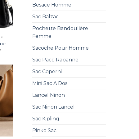
Besace Homme
Sac Balzac
Pochette Bandoulière
Femme
UE
que
Sacoche Pour Homme
0
Sac Paco Rabanne
Sac Coperni
Mini Sac A Dos
Lancel Ninon
Sac Ninon Lancel
Sac Kipling
Pinko Sac