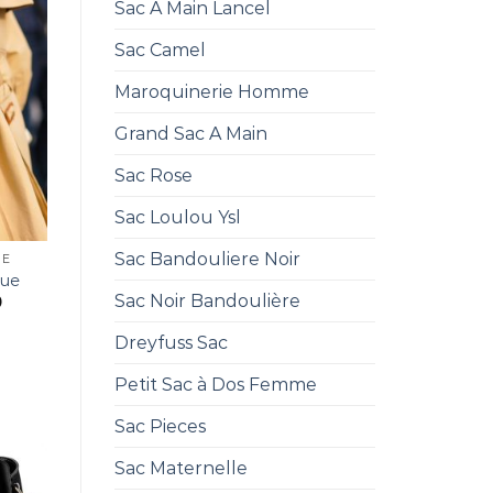
Sac A Main Lancel
Sac Camel
Maroquinerie Homme
Grand Sac A Main
Sac Rose
Sac Loulou Ysl
Sac Bandouliere Noir
UE
que
Sac Noir Bandoulière
0
Dreyfuss Sac
Petit Sac à Dos Femme
Sac Pieces
Sac Maternelle