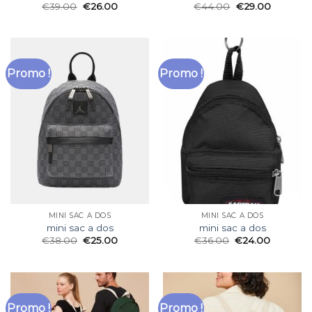
€
39.00
€
26.00
€
44.00
€
29.00
Promo !
Promo !
MINI SAC A DOS
MINI SAC A DOS
mini sac a dos
mini sac a dos
€
38.00
€
25.00
€
36.00
€
24.00
Promo !
Promo !