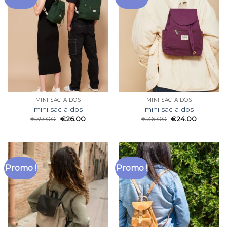
MINI SAC A DOS
MINI SAC A DOS
mini sac a dos
mini sac a dos
€
39.00
€
26.00
€
36.00
€
24.00
Promo !
Promo !