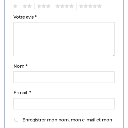
1
2
3
4
5
Votre avis
*
Nom
*
E-mail
*
Enregistrer mon nom, mon e-mail et mon