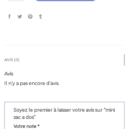
AVIS (0)
Avis
Il n’y a pas encore d’avis.
Soyez le premier à laisser votre avis sur “mini
sac a dos”
Votre note
*