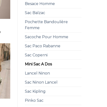
Besace Homme
Sac Balzac
Pochette Bandoulière
Femme
0
Sacoche Pour Homme
Sac Paco Rabanne
Sac Coperni
Mini Sac A Dos
Lancel Ninon
Sac Ninon Lancel
Sac Kipling
Pinko Sac