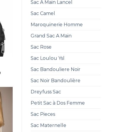
Sac A Main Lancel
Sac Camel
Maroquinerie Homme
Grand Sac A Main
Sac Rose
Sac Loulou Ysl
Sac Bandouliere Noir
0
Sac Noir Bandoulière
Dreyfuss Sac
Petit Sac à Dos Femme
Sac Pieces
Sac Maternelle