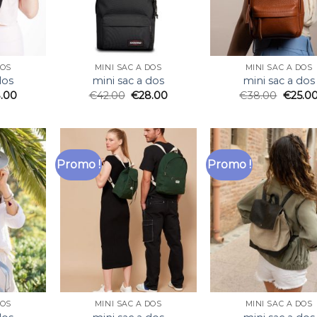
DOS
MINI SAC A DOS
MINI SAC A DOS
dos
mini sac a dos
mini sac a dos
.00
€
42.00
€
28.00
€
38.00
€
25.0
Promo !
Promo !
DOS
MINI SAC A DOS
MINI SAC A DOS