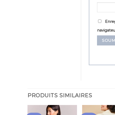
Enreg
navigate
PRODUITS SIMILAIRES