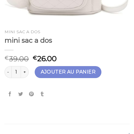
MINI SAC A DOS
mini sac a dos
39.00
26.00
€
€
quantité de mini sac a dos
AJOUTER AU PANIER