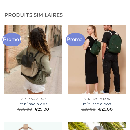
PRODUITS SIMILAIRES
Promo !
Promo !
MINI SAC A DOS
MINI SAC A DOS
mini sac a dos
mini sac a dos
€
38.00
€
25.00
€
39.00
€
26.00