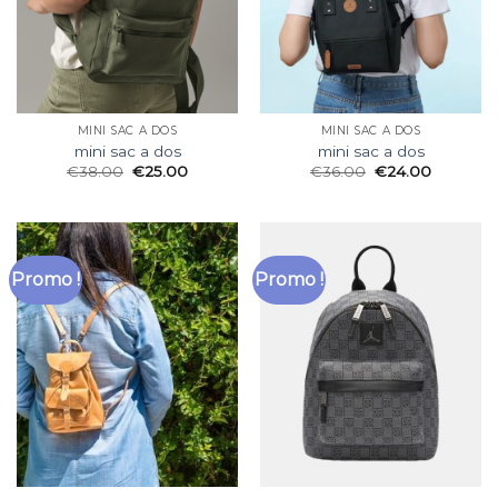
MINI SAC A DOS
MINI SAC A DOS
mini sac a dos
mini sac a dos
€
38.00
€
25.00
€
36.00
€
24.00
Promo !
Promo !