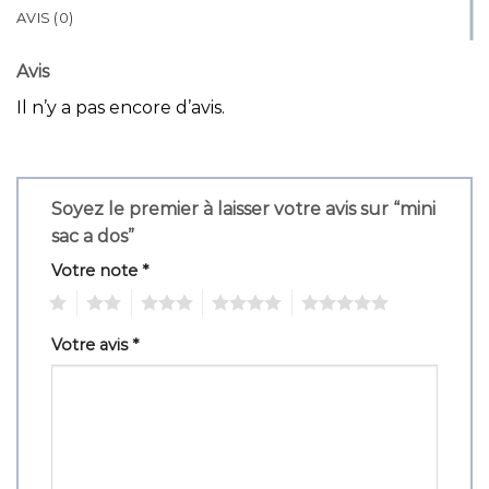
AVIS (0)
Avis
Il n’y a pas encore d’avis.
Soyez le premier à laisser votre avis sur “mini
sac a dos”
Votre note
*
1
2
3
4
5
Votre avis
*