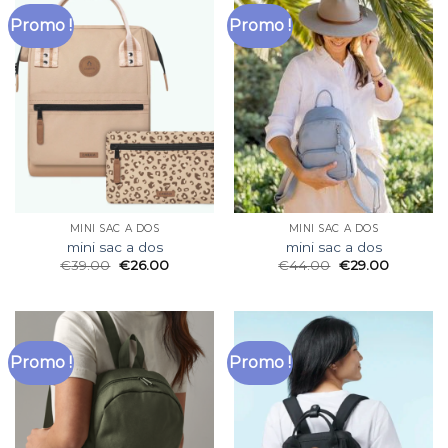
Promo !
Promo !
MINI SAC A DOS
MINI SAC A DOS
mini sac a dos
mini sac a dos
€
39.00
€
26.00
€
44.00
€
29.00
Promo !
Promo !