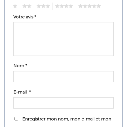
1
2
3
4
5
Votre avis
*
Nom
*
E-mail
*
Enregistrer mon nom, mon e-mail et mon