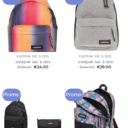
EASTPAK SAC À DOS
EASTPAK SAC À DOS
eastpak sac à dos
eastpak sac à dos
€
36.00
€
24.00
€
44.00
€
29.00
Promo !
Promo !