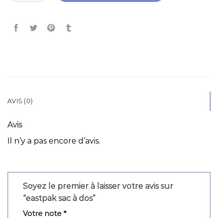
AVIS (0)
Avis
Il n’y a pas encore d’avis.
Soyez le premier à laisser votre avis sur
“eastpak sac à dos”
Votre note
*