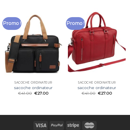
Promo !
Promo !
SACOCHE ORDINATEUR
SACOCHE ORDINATEUR
sacoche ordinateur
sacoche ordinateur
€
41.00
€
27.00
€
41.00
€
27.00