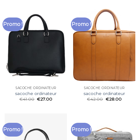
Promo !
Promo !
SACOCHE ORDINATEUR
SACOCHE ORDINATEUR
sacoche ordinateur
sacoche ordinateur
€
41.00
€
27.00
€
42.00
€
28.00
Promo !
Promo !