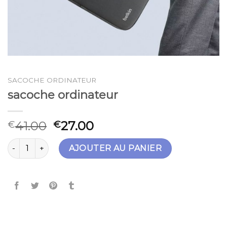
SACOCHE ORDINATEUR
sacoche ordinateur
41.00
27.00
€
€
quantité de sacoche ordinateur
AJOUTER AU PANIER