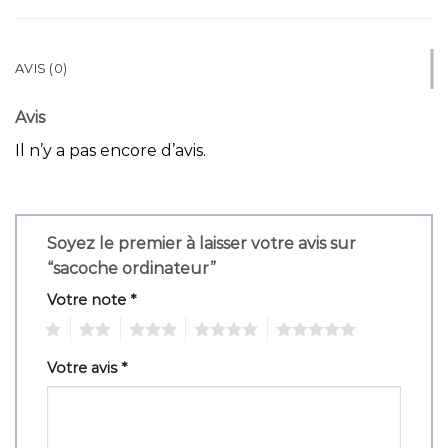
AVIS (0)
Avis
Il n’y a pas encore d’avis.
Soyez le premier à laisser votre avis sur
“sacoche ordinateur”
Votre note
*
1
2
3
4
5
Votre avis
*