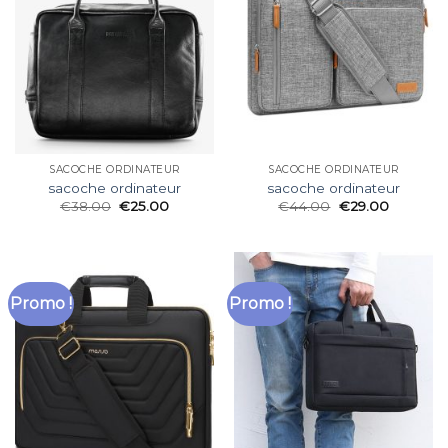
SACOCHE ORDINATEUR
SACOCHE ORDINATEUR
sacoche ordinateur
sacoche ordinateur
€
38.00
€
25.00
€
44.00
€
29.00
Promo !
Promo !