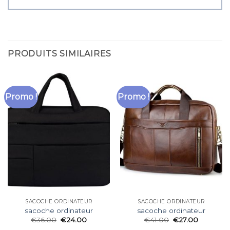
PRODUITS SIMILAIRES
Promo !
Promo !
SACOCHE ORDINATEUR
SACOCHE ORDINATEUR
sacoche ordinateur
sacoche ordinateur
€
36.00
€
24.00
€
41.00
€
27.00