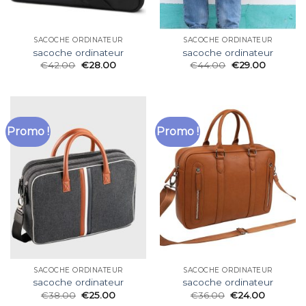
SACOCHE ORDINATEUR
SACOCHE ORDINATEUR
sacoche ordinateur
sacoche ordinateur
€
42.00
€
28.00
€
44.00
€
29.00
Promo !
Promo !
SACOCHE ORDINATEUR
SACOCHE ORDINATEUR
sacoche ordinateur
sacoche ordinateur
€
38.00
€
25.00
€
36.00
€
24.00