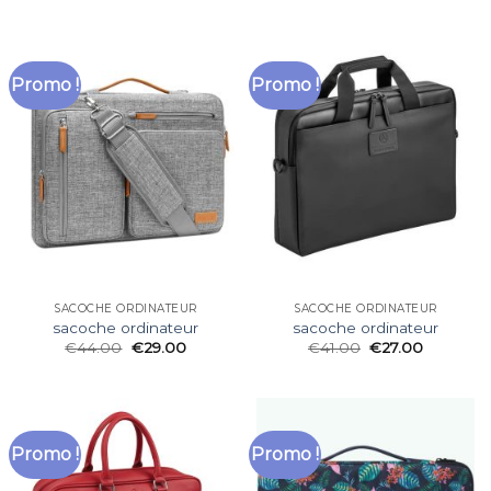
Promo !
Promo !
SACOCHE ORDINATEUR
SACOCHE ORDINATEUR
sacoche ordinateur
sacoche ordinateur
€
44.00
€
29.00
€
41.00
€
27.00
Promo !
Promo !