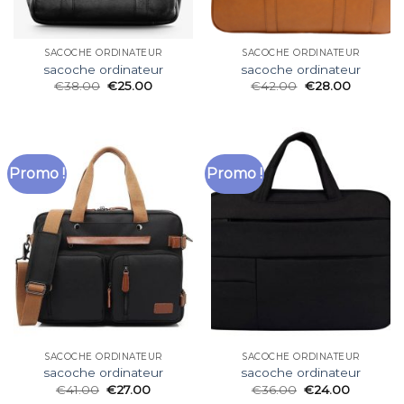
SACOCHE ORDINATEUR
SACOCHE ORDINATEUR
sacoche ordinateur
sacoche ordinateur
€
38.00
€
25.00
€
42.00
€
28.00
Promo !
Promo !
SACOCHE ORDINATEUR
SACOCHE ORDINATEUR
sacoche ordinateur
sacoche ordinateur
€
41.00
€
27.00
€
36.00
€
24.00