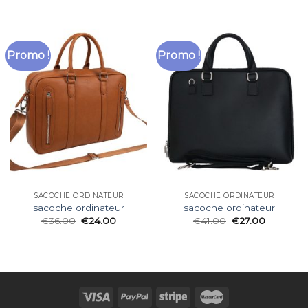
Promo !
Promo !
SACOCHE ORDINATEUR
SACOCHE ORDINATEUR
sacoche ordinateur
sacoche ordinateur
€
36.00
€
24.00
€
41.00
€
27.00