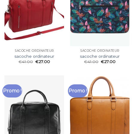
SACOCHE ORDINATEUR
SACOCHE ORDINATEUR
sacoche ordinateur
sacoche ordinateur
€
41.00
€
27.00
€
41.00
€
27.00
Promo !
Promo !