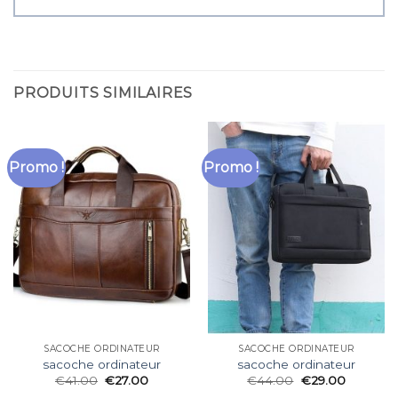
PRODUITS SIMILAIRES
Promo !
Promo !
SACOCHE ORDINATEUR
SACOCHE ORDINATEUR
sacoche ordinateur
sacoche ordinateur
€
41.00
€
27.00
€
44.00
€
29.00