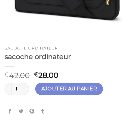
SACOCHE ORDINATEUR
sacoche ordinateur
42.00
28.00
€
€
quantité de sacoche ordinateur
AJOUTER AU PANIER