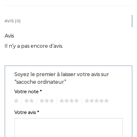
AVIS (0)
Avis
Il n’y a pas encore d’avis.
Soyez le premier à laisser votre avis sur
“sacoche ordinateur”
Votre note
*
1
2
3
4
5
Votre avis
*