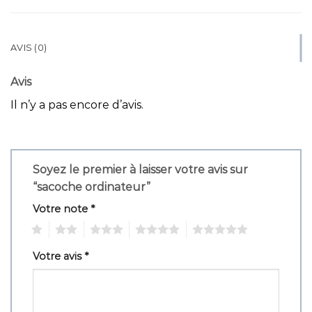
AVIS (0)
Avis
Il n’y a pas encore d’avis.
Soyez le premier à laisser votre avis sur
“sacoche ordinateur”
Votre note
*
1
2
3
4
5
Votre avis
*