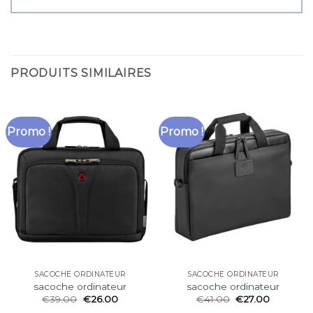
PRODUITS SIMILAIRES
Promo !
Promo !
SACOCHE ORDINATEUR
SACOCHE ORDINATEUR
sacoche ordinateur
sacoche ordinateur
€
39.00
€
26.00
€
41.00
€
27.00