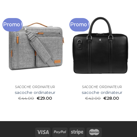
Promo !
Promo !
SACOCHE ORDINATEUR
SACOCHE ORDINATEUR
sacoche ordinateur
sacoche ordinateur
€
44.00
€
29.00
€
42.00
€
28.00