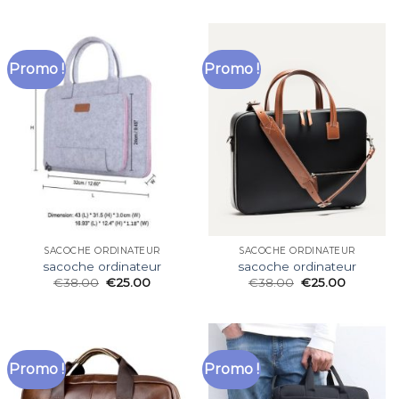
Promo !
Promo !
SACOCHE ORDINATEUR
SACOCHE ORDINATEUR
sacoche ordinateur
sacoche ordinateur
€
38.00
€
25.00
€
38.00
€
25.00
Promo !
Promo !