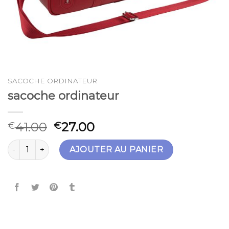
SACOCHE ORDINATEUR
sacoche ordinateur
41.00
27.00
€
€
quantité de sacoche ordinateur
AJOUTER AU PANIER