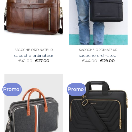
SACOCHE ORDINATEUR
SACOCHE ORDINATEUR
sacoche ordinateur
sacoche ordinateur
€
41.00
€
27.00
€
44.00
€
29.00
Promo !
Promo !