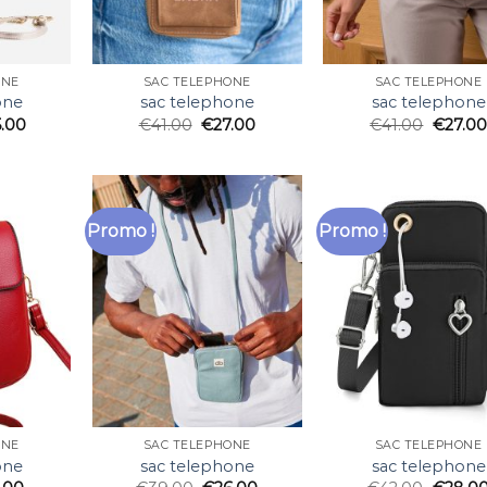
ONE
SAC TELEPHONE
SAC TELEPHONE
one
sac telephone
sac telephone
5.00
€
41.00
€
27.00
€
41.00
€
27.00
Promo !
Promo !
ONE
SAC TELEPHONE
SAC TELEPHONE
one
sac telephone
sac telephone