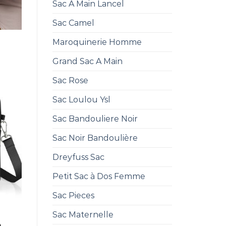
Sac A Main Lancel
Sac Camel
Maroquinerie Homme
Grand Sac A Main
Sac Rose
Sac Loulou Ysl
Sac Bandouliere Noir
Sac Noir Bandoulière
Dreyfuss Sac
Petit Sac à Dos Femme
Sac Pieces
Sac Maternelle