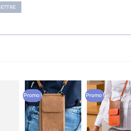
Promo !
Promo !