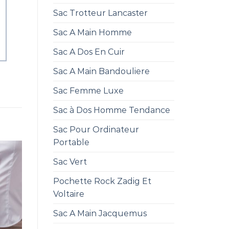
Sac Trotteur Lancaster
Sac A Main Homme
Sac A Dos En Cuir
Sac A Main Bandouliere
Sac Femme Luxe
Sac à Dos Homme Tendance
Sac Pour Ordinateur
Portable
Sac Vert
Pochette Rock Zadig Et
Voltaire
Sac A Main Jacquemus