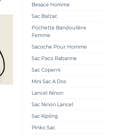
0
Besace Homme
Sac Balzac
Pochette Bandoulière
Femme
Sacoche Pour Homme
Sac Paco Rabanne
Sac Coperni
Mini Sac A Dos
Lancel Ninon
Sac Ninon Lancel
Sac Kipling
Pinko Sac