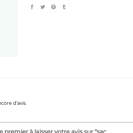
ncore d’avis.
e premier à laisser votre avis sur “sac