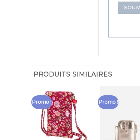
PRODUITS SIMILAIRES
Promo !
Promo !