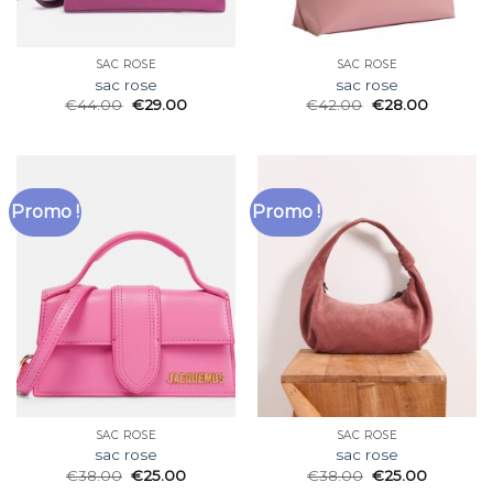
SAC ROSE
SAC ROSE
sac rose
sac rose
€
44.00
€
29.00
€
42.00
€
28.00
Promo !
Promo !
SAC ROSE
SAC ROSE
sac rose
sac rose
€
38.00
€
25.00
€
38.00
€
25.00