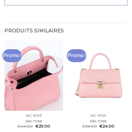
PRODUITS SIMILAIRES
Promo !
Promo !
SAC ROSE
SAC ROSE
sac rose
sac rose
€
44.00
€
29.00
€
36.00
€
24.00