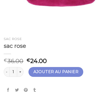
SAC ROSE
sac rose
36.00
24.00
€
€
quantité de sac rose
AJOUTER AU PANIER