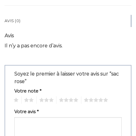
AVIS (0)
Avis
Il n’y a pas encore d’avis.
Soyez le premier à laisser votre avis sur “sac
rose”
Votre note
*
1
2
3
4
5
Votre avis
*