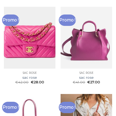
Promo !
Promo !
SAC ROSE
SAC ROSE
sac rose
sac rose
€
42.00
€
28.00
€
41.00
€
27.00
Promo !
Promo !