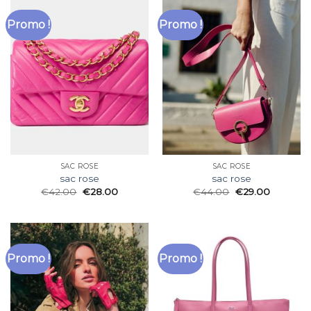
Promo !
Promo !
SAC ROSE
SAC ROSE
sac rose
sac rose
€
42.00
€
28.00
€
44.00
€
29.00
Promo !
Promo !