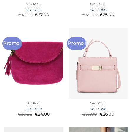
SAC ROSE
SAC ROSE
sac rose
sac rose
€
41.00
€
27.00
€
38.00
€
25.00
Promo !
Promo !
SAC ROSE
SAC ROSE
sac rose
sac rose
€
36.00
€
24.00
€
39.00
€
26.00