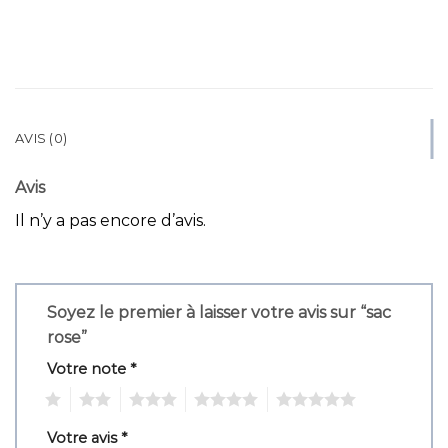
AVIS (0)
Avis
Il n’y a pas encore d’avis.
Soyez le premier à laisser votre avis sur “sac
rose”
Votre note
*
1
2
3
4
5
Votre avis
*