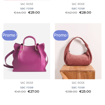
SAC ROSE
SAC ROSE
sac rose
sac rose
€
44.00
€
29.00
€
42.00
€
28.00
Promo !
Promo !
SAC ROSE
SAC ROSE
sac rose
sac rose
€
41.00
€
27.00
€
38.00
€
25.00