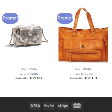
Promo !
Promo !
SAC PIECES
SAC PIECES
sac pieces
sac pieces
€
41.00
€
27.00
€
38.00
€
25.00