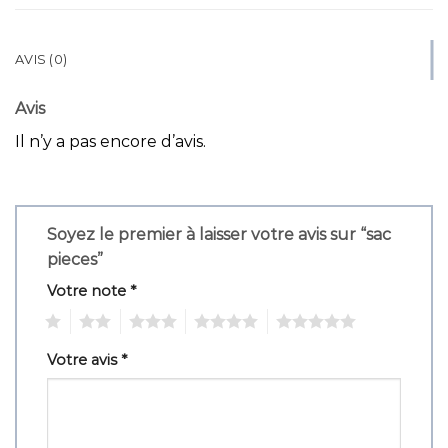
AVIS (0)
Avis
Il n’y a pas encore d’avis.
Soyez le premier à laisser votre avis sur “sac
pieces”
Votre note
*
1
2
3
4
5
Votre avis
*