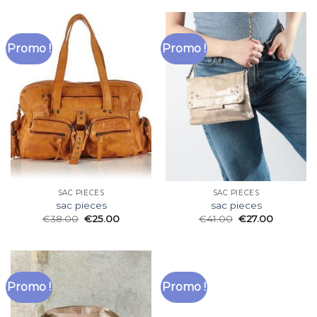
Promo !
Promo !
SAC PIECES
SAC PIECES
sac pieces
sac pieces
€
38.00
€
25.00
€
41.00
€
27.00
Promo !
Promo !