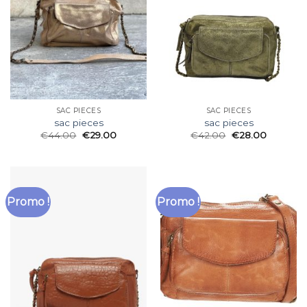
SAC PIECES
SAC PIECES
sac pieces
sac pieces
€
44.00
€
29.00
€
42.00
€
28.00
Promo !
Promo !