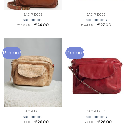
SAC PIECES
SAC PIECES
sac pieces
sac pieces
€
36.00
€
24.00
€
41.00
€
27.00
Promo !
Promo !
SAC PIECES
SAC PIECES
sac pieces
sac pieces
€
39.00
€
26.00
€
39.00
€
26.00