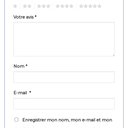
1
2
3
4
5
Votre avis
*
Nom
*
E-mail
*
Enregistrer mon nom, mon e-mail et mon