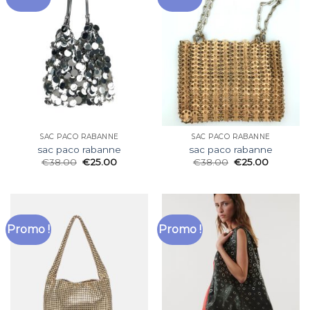
SAC PACO RABANNE
SAC PACO RABANNE
sac paco rabanne
sac paco rabanne
€
38.00
€
25.00
€
38.00
€
25.00
Promo !
Promo !