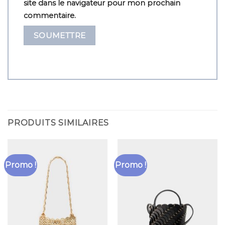
site dans le navigateur pour mon prochain
commentaire.
PRODUITS SIMILAIRES
Promo !
Promo !