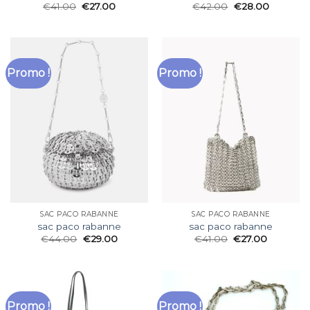
€
41.00
€
27.00
€
42.00
€
28.00
Promo !
Promo !
SAC PACO RABANNE
SAC PACO RABANNE
sac paco rabanne
sac paco rabanne
€
44.00
€
29.00
€
41.00
€
27.00
Promo !
Promo !