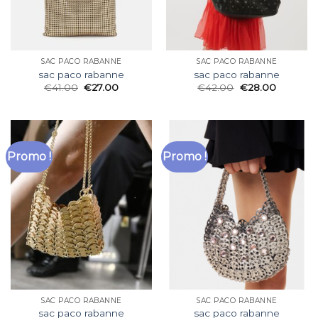
SAC PACO RABANNE
SAC PACO RABANNE
sac paco rabanne
sac paco rabanne
€
41.00
€
27.00
€
42.00
€
28.00
Promo !
Promo !
SAC PACO RABANNE
SAC PACO RABANNE
sac paco rabanne
sac paco rabanne