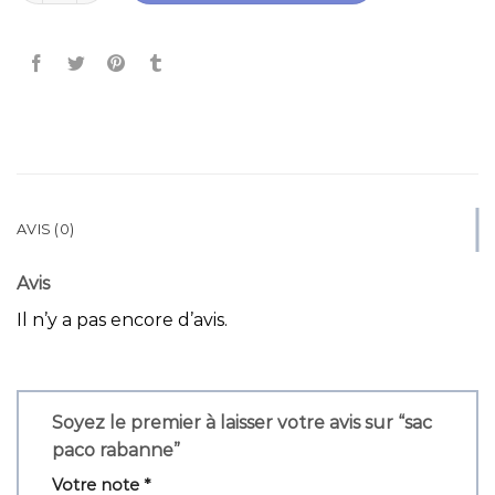
AVIS (0)
Avis
Il n’y a pas encore d’avis.
Soyez le premier à laisser votre avis sur “sac
paco rabanne”
Votre note
*