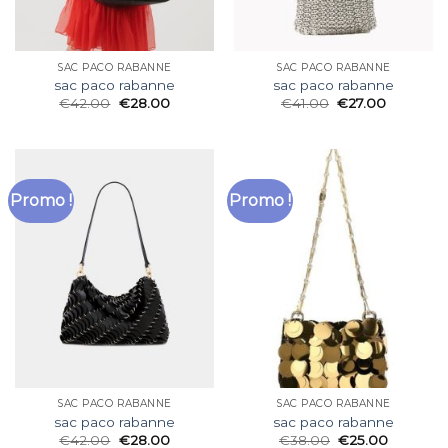
SAC PACO RABANNE
SAC PACO RABANNE
sac paco rabanne
sac paco rabanne
€
42.00
€
28.00
€
41.00
€
27.00
Promo !
Promo !
SAC PACO RABANNE
SAC PACO RABANNE
sac paco rabanne
sac paco rabanne
€
42.00
€
28.00
€
38.00
€
25.00