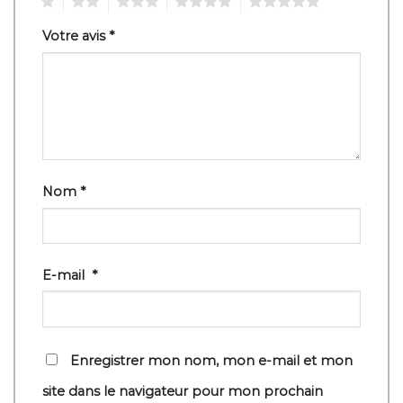
1
2
3
4
5
Votre avis
*
Nom
*
E-mail
*
Enregistrer mon nom, mon e-mail et mon
site dans le navigateur pour mon prochain