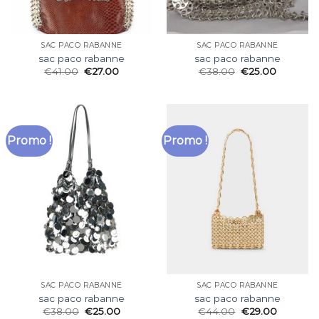
SAC PACO RABANNE
SAC PACO RABANNE
sac paco rabanne
sac paco rabanne
€
41.00
€
27.00
€
38.00
€
25.00
Promo !
Promo !
SAC PACO RABANNE
SAC PACO RABANNE
sac paco rabanne
sac paco rabanne
€
38.00
€
25.00
€
44.00
€
29.00