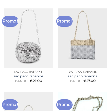
Promo !
Promo !
SAC PACO RABANNE
SAC PACO RABANNE
sac paco rabanne
sac paco rabanne
€
44.00
€
29.00
€
41.00
€
27.00
Promo !
Promo !