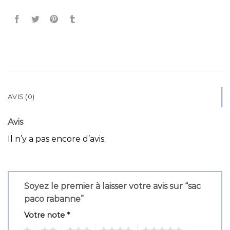
AVIS (0)
Avis
Il n’y a pas encore d’avis.
Soyez le premier à laisser votre avis sur “sac
paco rabanne”
Votre note
*