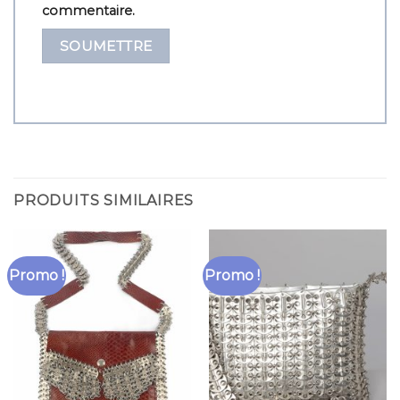
commentaire.
PRODUITS SIMILAIRES
Promo !
Promo !