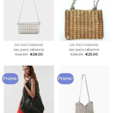
SAC PACO RABANNE
SAC PACO RABANNE
sac paco rabanne
sac paco rabanne
€
42.00
€
28.00
€
38.00
€
25.00
Promo !
Promo !