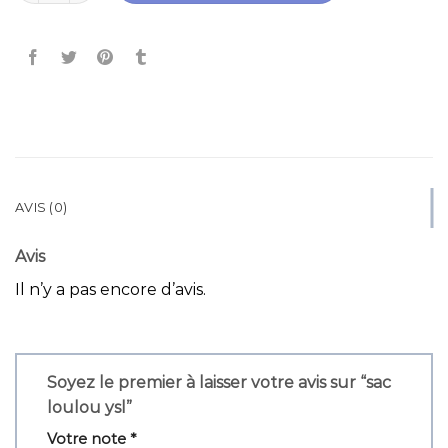
AVIS (0)
Avis
Il n’y a pas encore d’avis.
Soyez le premier à laisser votre avis sur “sac
loulou ysl”
Votre note
*