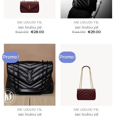
SAC LOULOU YSL
SAC LOULOU YSL
sac loulou ysl
sac loulou ysl
€
42.00
€
28.00
€
44.00
€
29.00
Promo !
Promo !
SAC LOULOU YSL
SAC LOULOU YSL
sac loulou ysl
sac loulou ysl