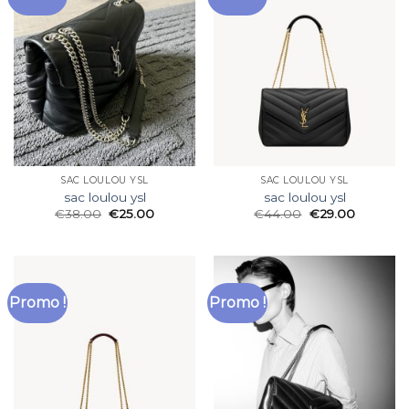
SAC LOULOU YSL
SAC LOULOU YSL
sac loulou ysl
sac loulou ysl
€
38.00
€
25.00
€
44.00
€
29.00
Promo !
Promo !