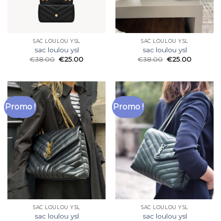
SAC LOULOU YSL
SAC LOULOU YSL
sac loulou ysl
sac loulou ysl
€
38.00
€
25.00
€
38.00
€
25.00
Promo !
Promo !
SAC LOULOU YSL
SAC LOULOU YSL
sac loulou ysl
sac loulou ysl