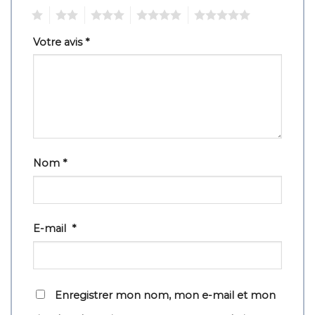
1
2
3
4
5
Votre avis
*
Nom
*
E-mail
*
Enregistrer mon nom, mon e-mail et mon