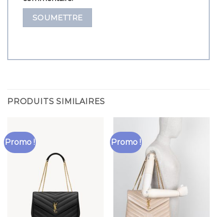
PRODUITS SIMILAIRES
Promo !
Promo !