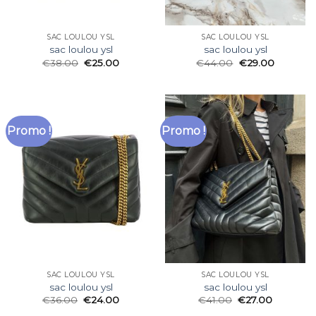
SAC LOULOU YSL
SAC LOULOU YSL
sac loulou ysl
sac loulou ysl
€
38.00
€
25.00
€
44.00
€
29.00
Promo !
Promo !
SAC LOULOU YSL
SAC LOULOU YSL
sac loulou ysl
sac loulou ysl
€
36.00
€
24.00
€
41.00
€
27.00