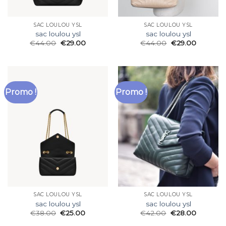
SAC LOULOU YSL
SAC LOULOU YSL
sac loulou ysl
sac loulou ysl
€
44.00
€
29.00
€
44.00
€
29.00
Promo !
Promo !
SAC LOULOU YSL
SAC LOULOU YSL
sac loulou ysl
sac loulou ysl
€
38.00
€
25.00
€
42.00
€
28.00