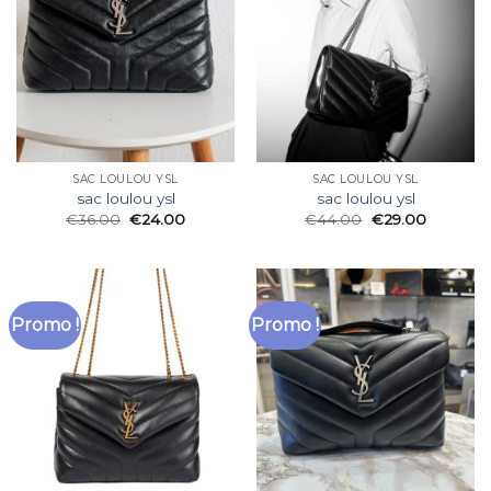
SAC LOULOU YSL
SAC LOULOU YSL
sac loulou ysl
sac loulou ysl
€
36.00
€
24.00
€
44.00
€
29.00
Promo !
Promo !