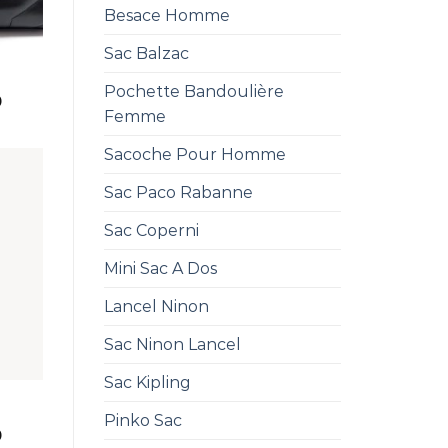
Besace Homme
Sac Balzac
Pochette Bandoulière
0
Femme
Sacoche Pour Homme
Sac Paco Rabanne
Sac Coperni
Mini Sac A Dos
Lancel Ninon
Sac Ninon Lancel
Sac Kipling
Pinko Sac
0