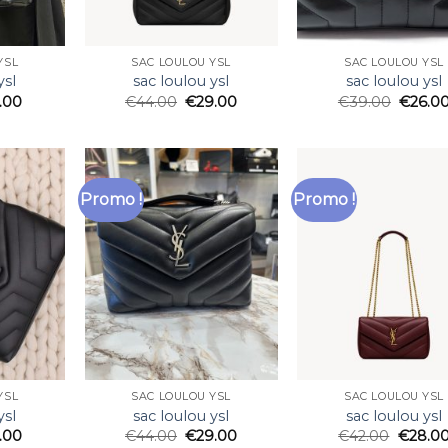
YSL
SAC LOULOU YSL
SAC LOULOU YSL
ysl
sac loulou ysl
sac loulou ysl
.00
€
44.00
€
29.00
€
39.00
€
26.0
Promo !
Promo !
YSL
SAC LOULOU YSL
SAC LOULOU YSL
ysl
sac loulou ysl
sac loulou ysl
.00
€
44.00
€
29.00
€
42.00
€
28.0