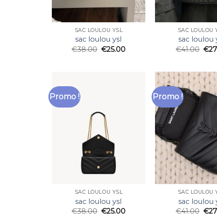
SAC LOULOU YSL
SAC LOULOU 
sac loulou ysl
sac loulou 
€
38.00
€
25.00
€
41.00
€
27
Promo !
Promo !
SAC LOULOU YSL
SAC LOULOU 
sac loulou ysl
sac loulou 
€
38.00
€
25.00
€
41.00
€
27