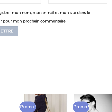
istrer mon nom, mon e-mail et mon site dans le
ur pour mon prochain commentaire.
Promo !
Promo !