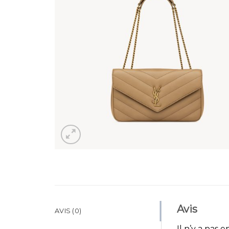
Avis
AVIS (0)
Il n’y a pas e