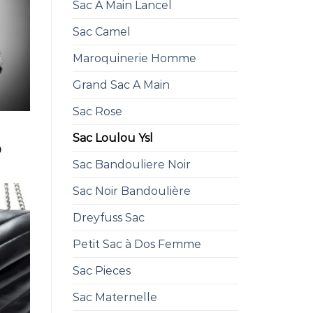
Sac A Main Lancel
Sac Camel
Maroquinerie Homme
Grand Sac A Main
Sac Rose
Sac Loulou Ysl
0
Sac Bandouliere Noir
Sac Noir Bandoulière
Dreyfuss Sac
Petit Sac à Dos Femme
Sac Pieces
Sac Maternelle