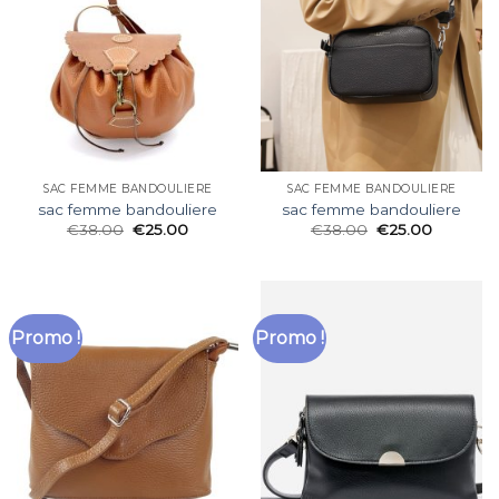
SAC FEMME BANDOULIERE
SAC FEMME BANDOULIERE
sac femme bandouliere
sac femme bandouliere
€
38.00
€
25.00
€
38.00
€
25.00
Promo !
Promo !