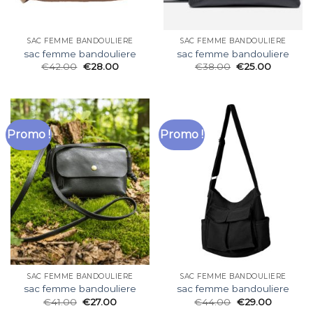
SAC FEMME BANDOULIERE
SAC FEMME BANDOULIERE
sac femme bandouliere
sac femme bandouliere
€
42.00
€
28.00
€
38.00
€
25.00
Promo !
Promo !
SAC FEMME BANDOULIERE
SAC FEMME BANDOULIERE
sac femme bandouliere
sac femme bandouliere
€
41.00
€
27.00
€
44.00
€
29.00