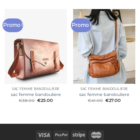
Promo !
Promo !
SAC FEMME BANDOULIERE
SAC FEMME BANDOULIERE
sac femme bandouliere
sac femme bandouliere
€
38.00
€
25.00
€
41.00
€
27.00