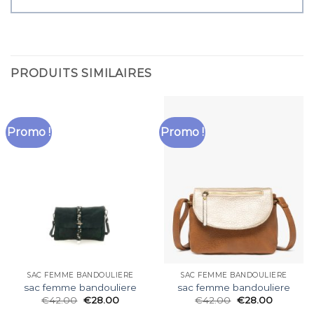
PRODUITS SIMILAIRES
Promo !
Promo !
SAC FEMME BANDOULIERE
SAC FEMME BANDOULIERE
sac femme bandouliere
sac femme bandouliere
€
42.00
€
28.00
€
42.00
€
28.00