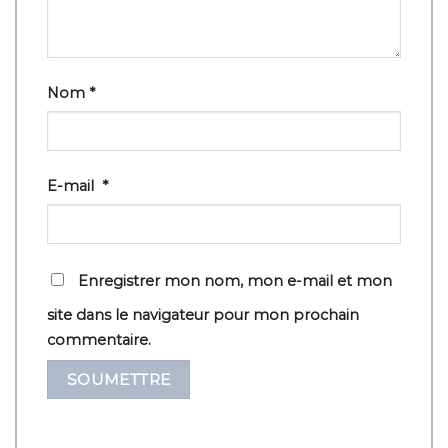
Nom
*
E-mail
*
Enregistrer mon nom, mon e-mail et mon
site dans le navigateur pour mon prochain
commentaire.