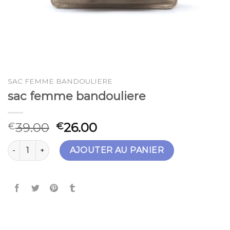
SAC FEMME BANDOULIERE
sac femme bandouliere
39.00
26.00
€
€
quantité de sac femme bandouliere
AJOUTER AU PANIER