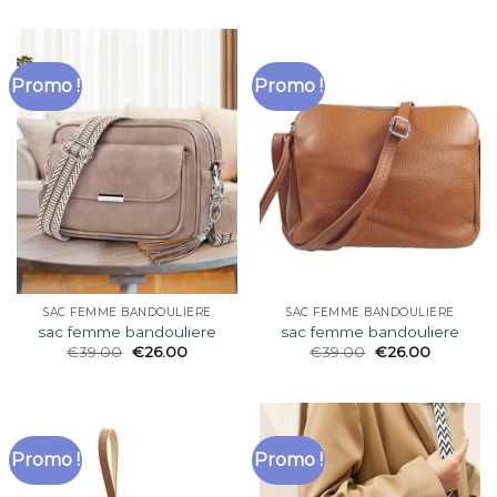
Promo !
Promo !
SAC FEMME BANDOULIERE
SAC FEMME BANDOULIERE
sac femme bandouliere
sac femme bandouliere
€
39.00
€
26.00
€
39.00
€
26.00
Promo !
Promo !