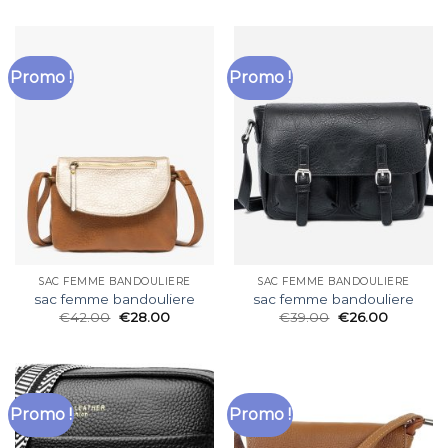
Promo !
Promo !
SAC FEMME BANDOULIERE
SAC FEMME BANDOULIERE
sac femme bandouliere
sac femme bandouliere
€
42.00
€
28.00
€
39.00
€
26.00
Promo !
Promo !