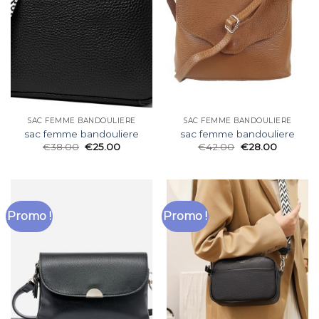
SAC FEMME BANDOULIERE
SAC FEMME BANDOULIERE
sac femme bandouliere
sac femme bandouliere
€
38.00
€
25.00
€
42.00
€
28.00
Promo !
Promo !