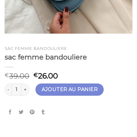
SAC FEMME BANDOULIERE
sac femme bandouliere
39.00
26.00
€
€
quantité de sac femme bandouliere
AJOUTER AU PANIER