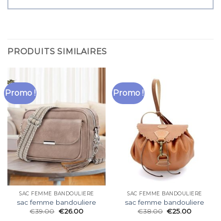
PRODUITS SIMILAIRES
Promo !
Promo !
SAC FEMME BANDOULIERE
SAC FEMME BANDOULIERE
sac femme bandouliere
sac femme bandouliere
€
39.00
€
26.00
€
38.00
€
25.00