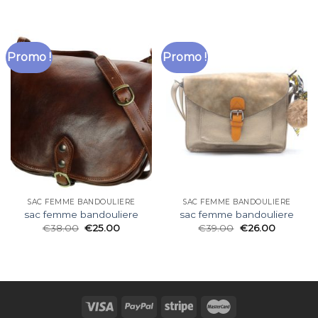
Promo !
Promo !
SAC FEMME BANDOULIERE
SAC FEMME BANDOULIERE
sac femme bandouliere
sac femme bandouliere
€
38.00
€
25.00
€
39.00
€
26.00