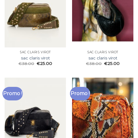
SAC CLARIS VIROT
SAC CLARIS VIROT
sac claris virot
sac claris virot
€
38.00
€
25.00
€
38.00
€
25.00
Promo !
Promo !