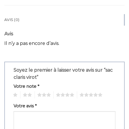
AVIS (0)
Avis
Il n’y a pas encore d’avis.
Soyez le premier à laisser votre avis sur “sac
claris virot”
Votre note
*
1
2
3
4
5
Votre avis
*