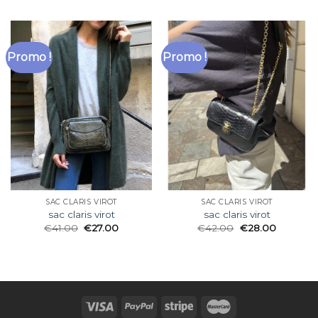
Promo !
Promo !
SAC CLARIS VIROT
SAC CLARIS VIROT
sac claris virot
sac claris virot
€
41.00
€
27.00
€
42.00
€
28.00