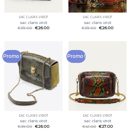
SAC CLARIS VIROT
SAC CLARIS VIROT
sac claris virot
sac claris virot
€
39.00
€
26.00
€
39.00
€
26.00
Promo !
Promo !
SAC CLARIS VIROT
SAC CLARIS VIROT
sac claris virot
sac claris virot
€
39.00
€
26.00
€
41.00
€
27.00