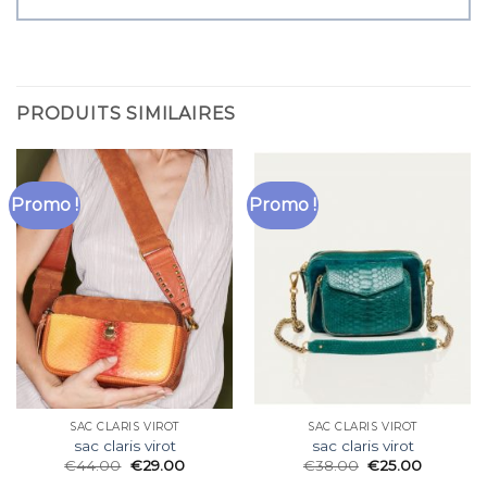
PRODUITS SIMILAIRES
Promo !
Promo !
SAC CLARIS VIROT
SAC CLARIS VIROT
sac claris virot
sac claris virot
€
44.00
€
29.00
€
38.00
€
25.00