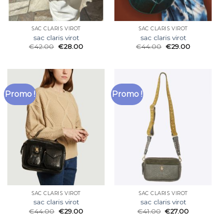
SAC CLARIS VIROT
SAC CLARIS VIROT
sac claris virot
sac claris virot
€
42.00
€
28.00
€
44.00
€
29.00
Promo !
Promo !
SAC CLARIS VIROT
SAC CLARIS VIROT
sac claris virot
sac claris virot
€
44.00
€
29.00
€
41.00
€
27.00