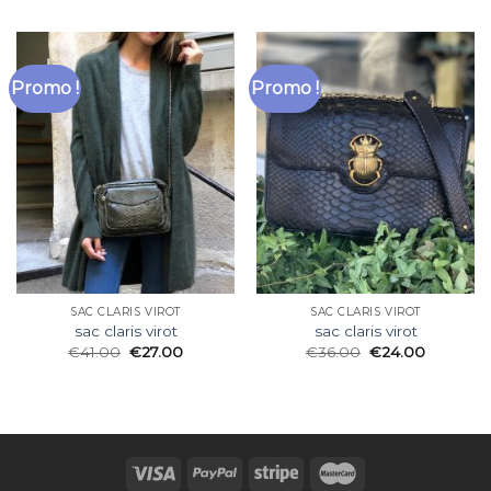
Promo !
Promo !
SAC CLARIS VIROT
SAC CLARIS VIROT
sac claris virot
sac claris virot
€
41.00
€
27.00
€
36.00
€
24.00