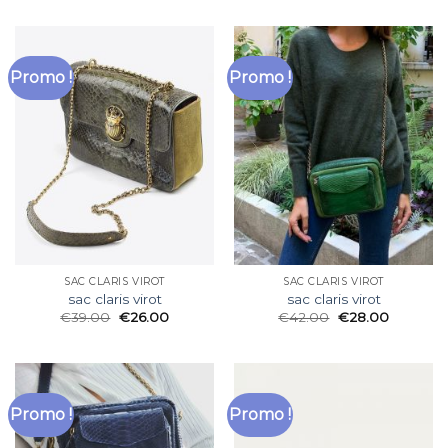
Promo !
Promo !
SAC CLARIS VIROT
SAC CLARIS VIROT
sac claris virot
sac claris virot
€
39.00
€
26.00
€
42.00
€
28.00
Promo !
Promo !