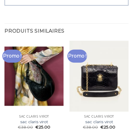
PRODUITS SIMILAIRES
Promo !
Promo !
SAC CLARIS VIROT
SAC CLARIS VIROT
sac claris virot
sac claris virot
€
38.00
€
25.00
€
38.00
€
25.00