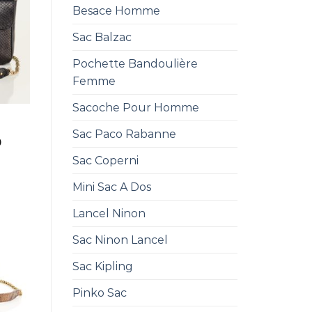
Besace Homme
Sac Balzac
Pochette Bandoulière
Femme
Sacoche Pour Homme
T
Sac Paco Rabanne
0
Sac Coperni
Mini Sac A Dos
Lancel Ninon
Sac Ninon Lancel
Sac Kipling
Pinko Sac