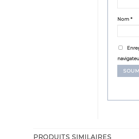
Nom
*
Enreg
navigate
PRODUITS SIMILAIRES