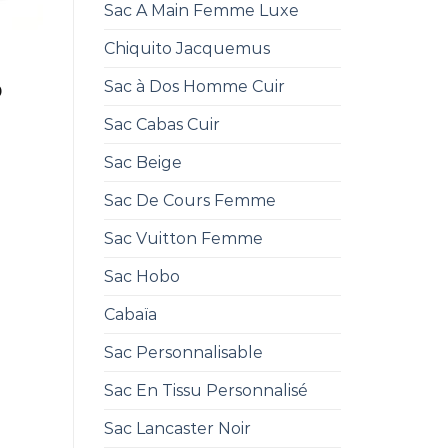
Sac A Main Femme Luxe
Chiquito Jacquemus
T
Sac à Dos Homme Cuir
0
Sac Cabas Cuir
Sac Beige
Sac De Cours Femme
Sac Vuitton Femme
Sac Hobo
Cabaïa
Sac Personnalisable
Sac En Tissu Personnalisé
Sac Lancaster Noir