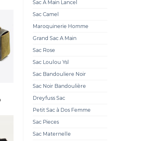
Sac A Main Lancel
Sac Camel
Maroquinerie Homme
Grand Sac A Main
Sac Rose
Sac Loulou Ysl
Sac Bandouliere Noir
Sac Noir Bandoulière
T
Dreyfuss Sac
0
Petit Sac à Dos Femme
Sac Pieces
Sac Maternelle