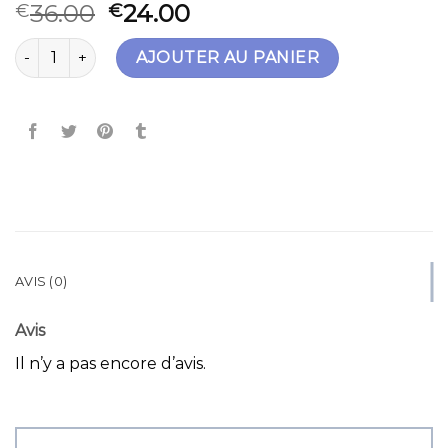
36.00
24.00
€
€
quantité de sac camel
AJOUTER AU PANIER
AVIS (0)
Avis
Il n’y a pas encore d’avis.