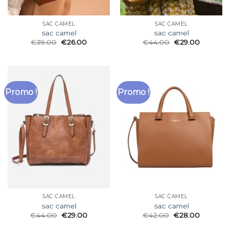
SAC CAMEL
SAC CAMEL
sac camel
sac camel
€
39.00
€
26.00
€
44.00
€
29.00
Promo !
Promo !
SAC CAMEL
SAC CAMEL
sac camel
sac camel
€
44.00
€
29.00
€
42.00
€
28.00