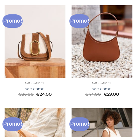
Promo !
Promo !
SAC CAMEL
SAC CAMEL
sac camel
sac camel
€
36.00
€
24.00
€
44.00
€
29.00
Promo !
Promo !