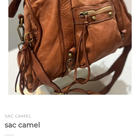
SAC CAMEL
sac camel