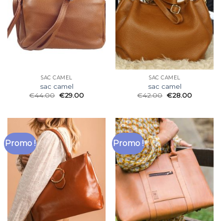
SAC CAMEL
SAC CAMEL
sac camel
sac camel
€
44.00
€
29.00
€
42.00
€
28.00
Promo !
Promo !