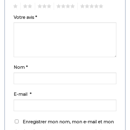
1
2
3
4
5
Votre avis
*
Nom
*
E-mail
*
Enregistrer mon nom, mon e-mail et mon