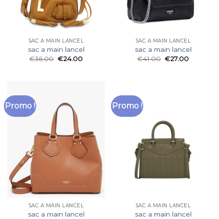
SAC A MAIN LANCEL
SAC A MAIN LANCEL
sac a main lancel
sac a main lancel
€
36.00
€
24.00
€
41.00
€
27.00
Promo !
Promo !
SAC A MAIN LANCEL
SAC A MAIN LANCEL
sac a main lancel
sac a main lancel