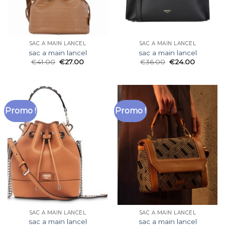
SAC A MAIN LANCEL
SAC A MAIN LANCEL
sac a main lancel
sac a main lancel
€
41.00
€
27.00
€
36.00
€
24.00
Promo !
Promo !
SAC A MAIN LANCEL
SAC A MAIN LANCEL
sac a main lancel
sac a main lancel