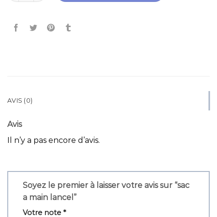
AVIS (0)
Avis
Il n’y a pas encore d’avis.
Soyez le premier à laisser votre avis sur “sac
a main lancel”
Votre note
*