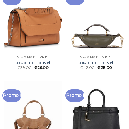
SAC A MAIN LANCEL
SAC A MAIN LANCEL
sac a main lancel
sac a main lancel
€
39.00
€
26.00
€
42.00
€
28.00
Promo !
Promo !