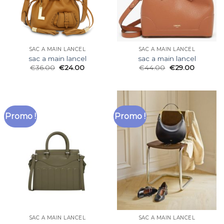
SAC A MAIN LANCEL
SAC A MAIN LANCEL
sac a main lancel
sac a main lancel
€
36.00
€
24.00
€
44.00
€
29.00
Promo !
Promo !
SAC A MAIN LANCEL
SAC A MAIN LANCEL