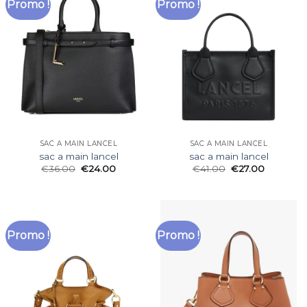
Promo !
Promo !
SAC A MAIN LANCEL
SAC A MAIN LANCEL
sac a main lancel
sac a main lancel
€
36.00
€
24.00
€
41.00
€
27.00
Promo !
Promo !