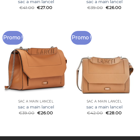
sac a main lancel
sac a main lancel
€
41.00
€
27.00
€
39.00
€
26.00
Promo !
Promo !
SAC A MAIN LANCEL
SAC A MAIN LANCEL
sac a main lancel
sac a main lancel
€
39.00
€
26.00
€
42.00
€
28.00