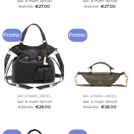
sac a main lancel
sac a main lancel
€
41.00
€
27.00
€
41.00
€
27.00
Promo !
Promo !
SAC A MAIN LANCEL
SAC A MAIN LANCEL
sac a main lancel
sac a main lancel
€
39.00
€
26.00
€
42.00
€
28.00