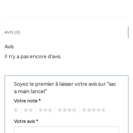
AVIS (0)
Avis
Il n’y a pas encore d’avis.
Soyez le premier à laisser votre avis sur “sac
a main lancel”
Votre note
*
1
2
3
4
5
Votre avis
*