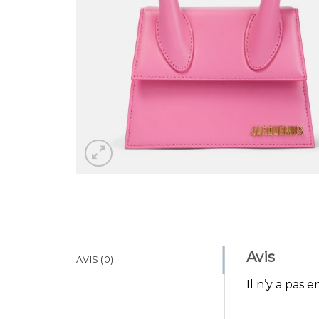
Avis
AVIS (0)
Il n’y a pas e