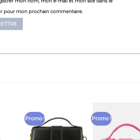
istrer mon nom, mon e-mail et mon site dans le
ur pour mon prochain commentaire.
Promo !
Promo !