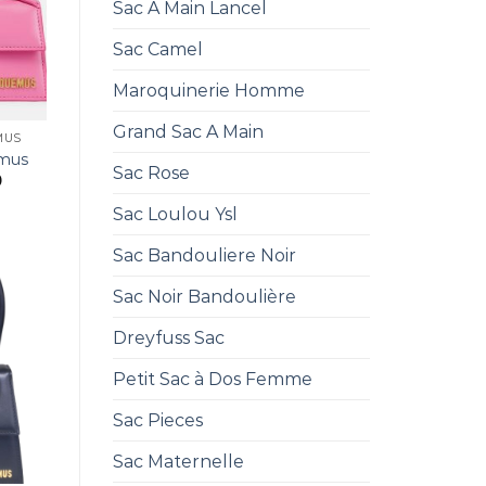
Sac A Main Lancel
Sac Camel
Maroquinerie Homme
Grand Sac A Main
MUS
emus
Sac Rose
0
Sac Loulou Ysl
Sac Bandouliere Noir
Sac Noir Bandoulière
Dreyfuss Sac
Petit Sac à Dos Femme
Sac Pieces
Sac Maternelle