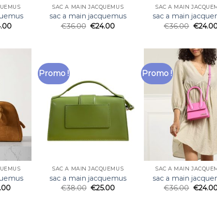
QUEMUS
SAC A MAIN JACQUEMUS
SAC A MAIN JACQUE
cquemus
sac a main jacquemus
sac a main jacqu
.00
€
36.00
€
24.00
€
36.00
€
24.0
Promo !
Promo !
QUEMUS
SAC A MAIN JACQUEMUS
SAC A MAIN JACQUE
cquemus
sac a main jacquemus
sac a main jacqu
.00
€
38.00
€
25.00
€
36.00
€
24.0