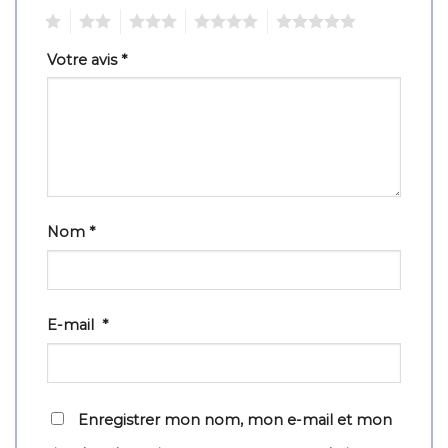
1
2
3
4
5
Votre avis
*
Nom
*
E-mail
*
Enregistrer mon nom, mon e-mail et mon