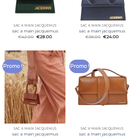
SAC A MAIN JACQUEMUS
SAC A MAIN JACQUEMUS
sac a main jacquemus
sac a main jacquemus
€
42.00
€
28.00
€
36.00
€
24.00
Promo !
Promo !
SAC A MAIN JACQUEMUS
SAC A MAIN JACQUEMUS
sac a main jacquemus
sac a main jacquemus