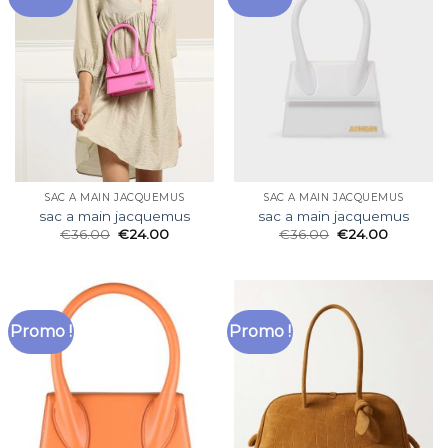
SAC A MAIN JACQUEMUS
SAC A MAIN JACQUEMUS
sac a main jacquemus
sac a main jacquemus
€
36.00
€
24.00
€
36.00
€
24.00
Promo !
Promo !