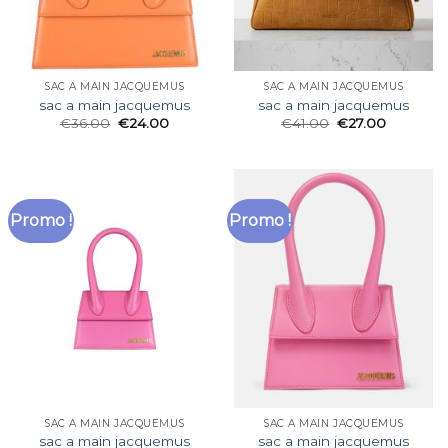
SAC A MAIN JACQUEMUS
SAC A MAIN JACQUEMUS
sac a main jacquemus
sac a main jacquemus
€
36.00
€
24.00
€
41.00
€
27.00
Promo !
Promo !
SAC A MAIN JACQUEMUS
SAC A MAIN JACQUEMUS
sac a main jacquemus
sac a main jacquemus