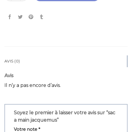
AVIS (0)
Avis
Il n’y a pas encore d’avis.
Soyez le premier à laisser votre avis sur “sac
a main jacquemus”
Votre note
*