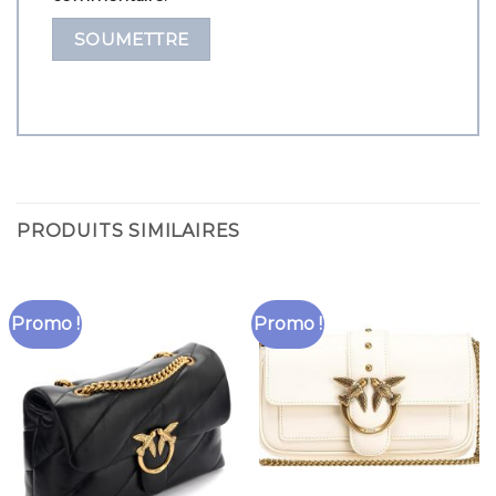
PRODUITS SIMILAIRES
Promo !
Promo !