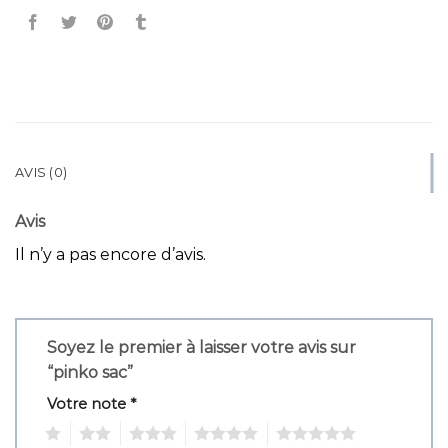
AVIS (0)
Avis
Il n’y a pas encore d’avis.
Soyez le premier à laisser votre avis sur
“pinko sac”
Votre note
*
1
2
3
4
5