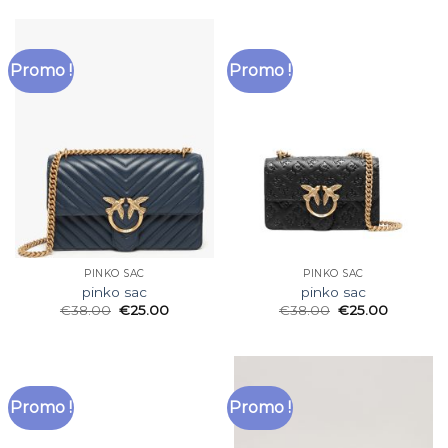
Promo !
Promo !
PINKO SAC
PINKO SAC
pinko sac
pinko sac
€
38.00
€
25.00
€
38.00
€
25.00
Promo !
Promo !