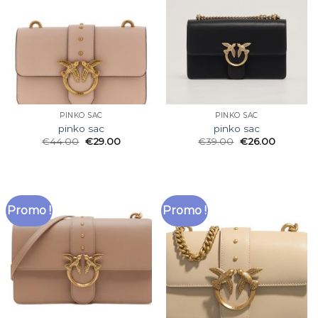
PINKO SAC
PINKO SAC
pinko sac
pinko sac
€
44.00
€
29.00
€
39.00
€
26.00
Promo !
Promo !