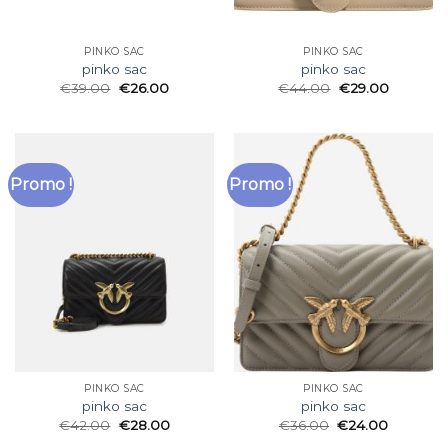
PINKO SAC
PINKO SAC
pinko sac
pinko sac
€
39.00
€
26.00
€
44.00
€
29.00
Promo !
Promo !
PINKO SAC
PINKO SAC
pinko sac
pinko sac
€
42.00
€
28.00
€
36.00
€
24.00