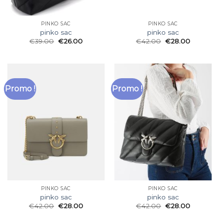
PINKO SAC
PINKO SAC
pinko sac
pinko sac
€
39.00
€
26.00
€
42.00
€
28.00
Promo !
Promo !
PINKO SAC
PINKO SAC
pinko sac
pinko sac
€
42.00
€
28.00
€
42.00
€
28.00