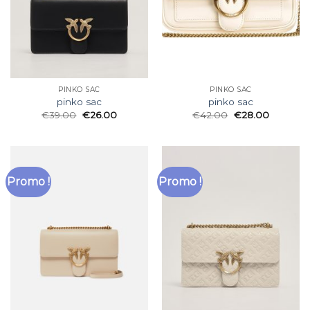
PINKO SAC
PINKO SAC
pinko sac
pinko sac
€
39.00
€
26.00
€
42.00
€
28.00
Promo !
Promo !