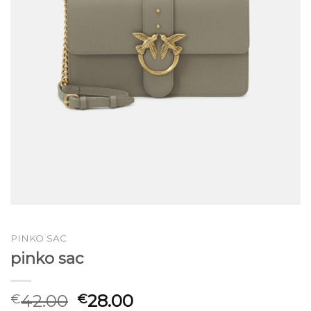
PINKO SAC
pinko sac
42.00
28.00
€
€