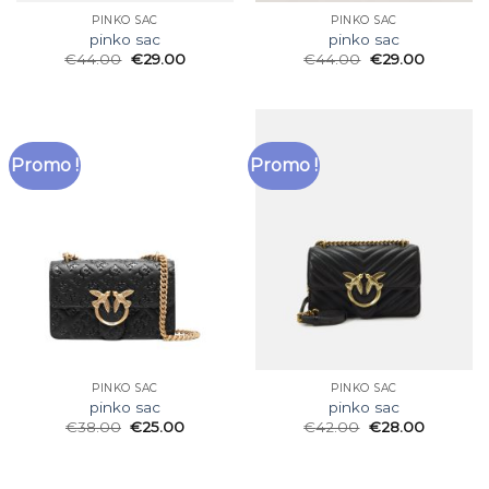
PINKO SAC
PINKO SAC
pinko sac
pinko sac
€
44.00
€
29.00
€
44.00
€
29.00
Promo !
Promo !
PINKO SAC
PINKO SAC
pinko sac
pinko sac
€
38.00
€
25.00
€
42.00
€
28.00