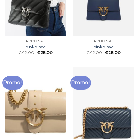
PINKO SAC
PINKO SAC
pinko sac
pinko sac
€
42.00
€
28.00
€
42.00
€
28.00
Promo !
Promo !