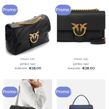
Promo !
Promo !
PINKO SAC
PINKO SAC
pinko sac
pinko sac
€
39.00
€
26.00
€
42.00
€
28.00
Promo !
Promo !