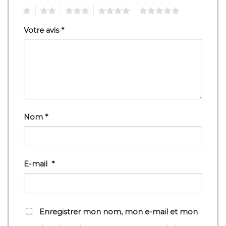
1
2
3
4
5
Votre avis
*
Nom
*
E-mail
*
Enregistrer mon nom, mon e-mail et mon