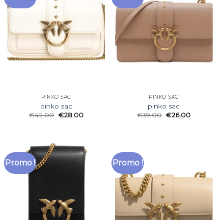
PINKO SAC
PINKO SAC
pinko sac
pinko sac
€
42.00
€
28.00
€
39.00
€
26.00
Promo !
Promo !