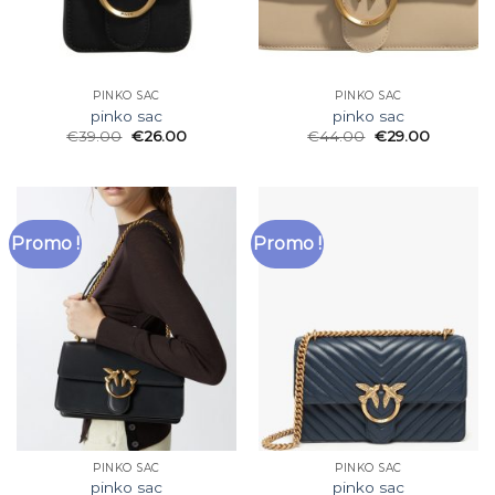
PINKO SAC
PINKO SAC
pinko sac
pinko sac
€
39.00
€
26.00
€
44.00
€
29.00
Promo !
Promo !
PINKO SAC
PINKO SAC
pinko sac
pinko sac