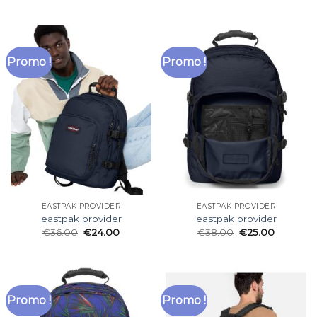
Promo !
Promo !
EASTPAK PROVIDER
EASTPAK PROVIDER
eastpak provider
eastpak provider
€
36.00
€
24.00
€
38.00
€
25.00
Promo !
Promo !