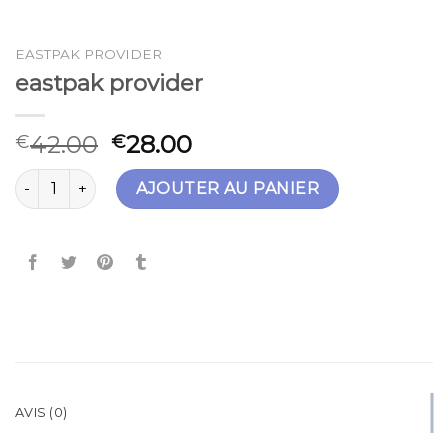
EASTPAK PROVIDER
eastpak provider
42.00
28.00
€
€
quantité de eastpak provider
AJOUTER AU PANIER
AVIS (0)