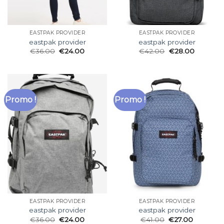
EASTPAK PROVIDER
EASTPAK PROVIDER
eastpak provider
eastpak provider
€
36.00
€
24.00
€
42.00
€
28.00
Promo !
Promo !
EASTPAK PROVIDER
EASTPAK PROVIDER
eastpak provider
eastpak provider
€
36.00
€
24.00
€
41.00
€
27.00