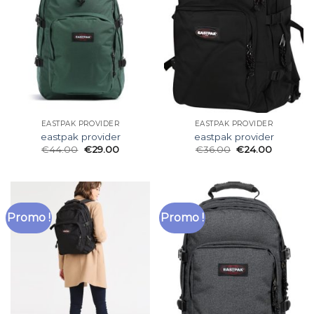
EASTPAK PROVIDER
EASTPAK PROVIDER
eastpak provider
eastpak provider
€
44.00
€
29.00
€
36.00
€
24.00
Promo !
Promo !