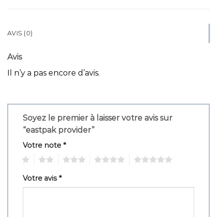
AVIS (0)
Avis
Il n’y a pas encore d’avis.
Soyez le premier à laisser votre avis sur
“eastpak provider”
Votre note
*
1
2
3
4
5
Votre avis
*