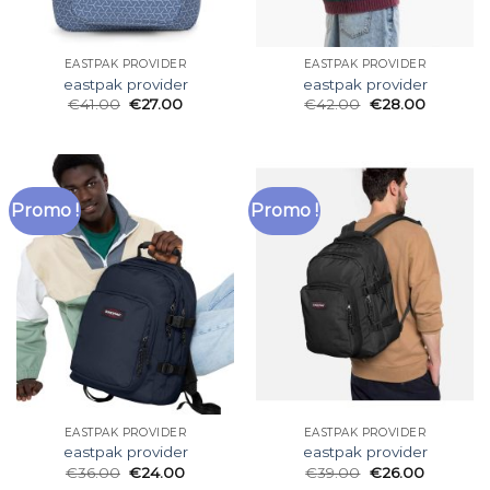
EASTPAK PROVIDER
EASTPAK PROVIDER
eastpak provider
eastpak provider
€
41.00
€
27.00
€
42.00
€
28.00
Promo !
Promo !
EASTPAK PROVIDER
EASTPAK PROVIDER
eastpak provider
eastpak provider
€
36.00
€
24.00
€
39.00
€
26.00