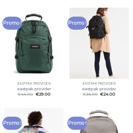
Promo !
Promo !
EASTPAK PROVIDER
EASTPAK PROVIDER
eastpak provider
eastpak provider
€
44.00
€
29.00
€
36.00
€
24.00
Promo !
Promo !