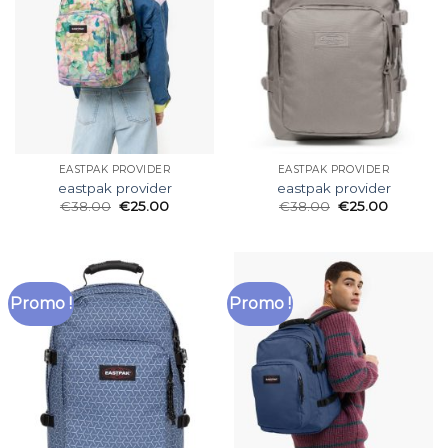
EASTPAK PROVIDER
EASTPAK PROVIDER
eastpak provider
eastpak provider
€
38.00
€
25.00
€
38.00
€
25.00
Promo !
Promo !