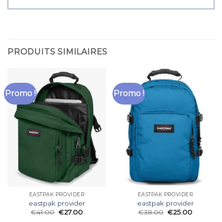
PRODUITS SIMILAIRES
Promo !
Promo !
EASTPAK PROVIDER
EASTPAK PROVIDER
eastpak provider
eastpak provider
€
41.00
€
27.00
€
38.00
€
25.00