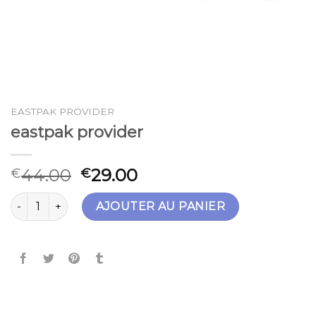
EASTPAK PROVIDER
eastpak provider
44.00
29.00
€
€
quantité de eastpak provider
AJOUTER AU PANIER