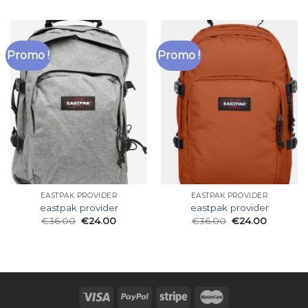
Promo !
Promo !
EASTPAK PROVIDER
EASTPAK PROVIDER
eastpak provider
eastpak provider
€
36.00
€
24.00
€
36.00
€
24.00