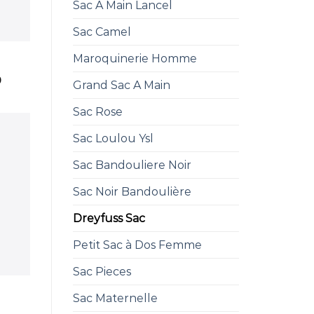
Sac A Main Lancel
Sac Camel
Maroquinerie Homme
0
Grand Sac A Main
Sac Rose
Sac Loulou Ysl
Sac Bandouliere Noir
Sac Noir Bandoulière
Dreyfuss Sac
Petit Sac à Dos Femme
Sac Pieces
Sac Maternelle