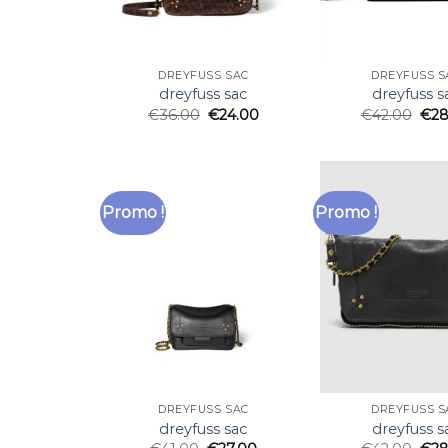
DREYFUSS SAC
DREYFUSS S
dreyfuss sac
dreyfuss s
€
36.00
€
24.00
€
42.00
€
28
Promo !
Promo !
DREYFUSS SAC
DREYFUSS S
dreyfuss sac
dreyfuss s