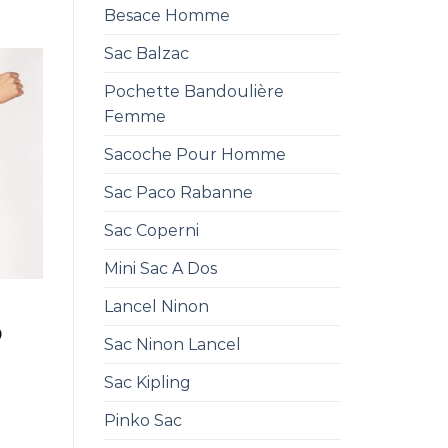
Besace Homme
Sac Balzac
Pochette Bandoulière
Femme
Sacoche Pour Homme
Sac Paco Rabanne
Sac Coperni
Mini Sac A Dos
Lancel Ninon
0
Sac Ninon Lancel
Sac Kipling
Pinko Sac