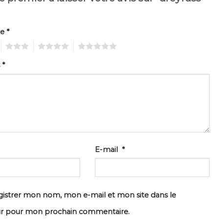
te
*
3
4
5
s
*
E-mail
*
istrer mon nom, mon e-mail et mon site dans le
ur pour mon prochain commentaire.