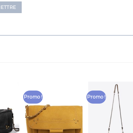
Promo !
Promo !