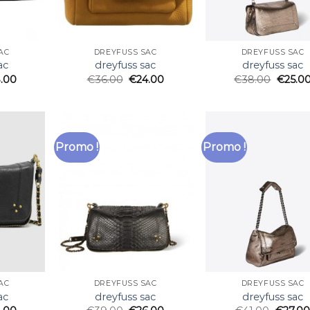
AC
DREYFUSS SAC
DREYFUSS SAC
ac
dreyfuss sac
dreyfuss sac
.00
€
36.00
€
24.00
€
38.00
€
25.0
Promo !
Promo !
AC
DREYFUSS SAC
DREYFUSS SAC
ac
dreyfuss sac
dreyfuss sac