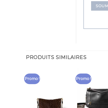
PRODUITS SIMILAIRES
Promo !
Promo !