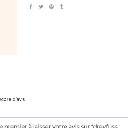
ncore d’avis.
e premier à laisser votre avis sur “dreyfuss