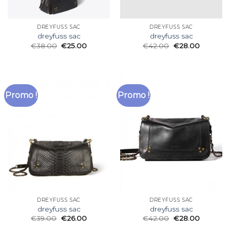
DREYFUSS SAC
DREYFUSS SAC
dreyfuss sac
dreyfuss sac
€
38.00
€
25.00
€
42.00
€
28.00
Promo !
Promo !
DREYFUSS SAC
DREYFUSS SAC
dreyfuss sac
dreyfuss sac
€
39.00
€
26.00
€
42.00
€
28.00