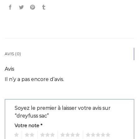
AVIS (0)
Avis
Il n’y a pas encore d’avis.
Soyez le premier à laisser votre avis sur
“dreyfuss sac”
Votre note
*
1
2
3
4
5