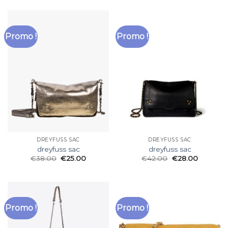
Promo !
Promo !
DREYFUSS SAC
DREYFUSS SAC
dreyfuss sac
dreyfuss sac
€
38.00
€
25.00
€
42.00
€
28.00
Promo !
Promo !