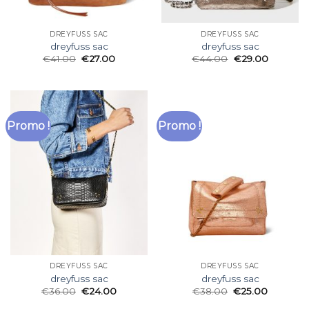
DREYFUSS SAC
DREYFUSS SAC
dreyfuss sac
dreyfuss sac
€
41.00
€
27.00
€
44.00
€
29.00
Promo !
Promo !
DREYFUSS SAC
DREYFUSS SAC
dreyfuss sac
dreyfuss sac
€
36.00
€
24.00
€
38.00
€
25.00