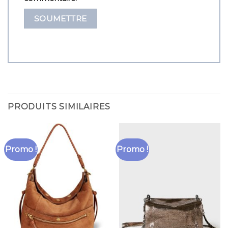
PRODUITS SIMILAIRES
Promo !
Promo !