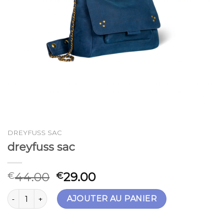
DREYFUSS SAC
dreyfuss sac
44.00
29.00
€
€
quantité de dreyfuss sac
AJOUTER AU PANIER