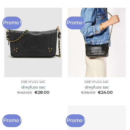
Promo !
Promo !
DREYFUSS SAC
DREYFUSS SAC
dreyfuss sac
dreyfuss sac
€
42.00
€
28.00
€
36.00
€
24.00
Promo !
Promo !