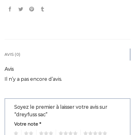
AVIS (0)
Avis
Il n’y a pas encore d’avis.
Soyez le premier à laisser votre avis sur
“dreyfuss sac”
Votre note
*
1
2
3
4
5