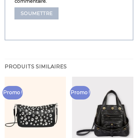
commentaire.
PRODUITS SIMILAIRES
Promo !
Promo !