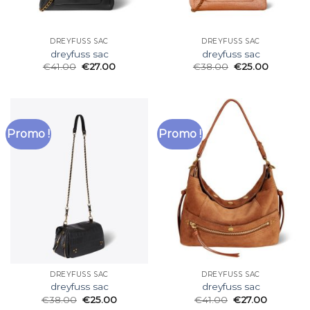
DREYFUSS SAC
DREYFUSS SAC
dreyfuss sac
dreyfuss sac
€
41.00
€
27.00
€
38.00
€
25.00
Promo !
Promo !
DREYFUSS SAC
DREYFUSS SAC
dreyfuss sac
dreyfuss sac
€
38.00
€
25.00
€
41.00
€
27.00