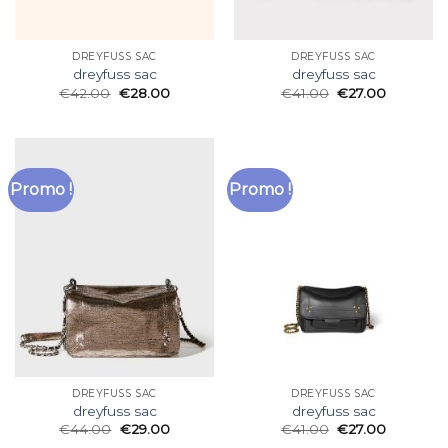
DREYFUSS SAC
DREYFUSS SAC
dreyfuss sac
dreyfuss sac
€
42.00
€
28.00
€
41.00
€
27.00
Promo !
Promo !
DREYFUSS SAC
DREYFUSS SAC
dreyfuss sac
dreyfuss sac
€
44.00
€
29.00
€
41.00
€
27.00