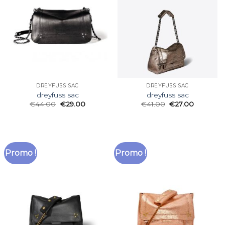
DREYFUSS SAC
DREYFUSS SAC
dreyfuss sac
dreyfuss sac
€
44.00
€
29.00
€
41.00
€
27.00
Promo !
Promo !