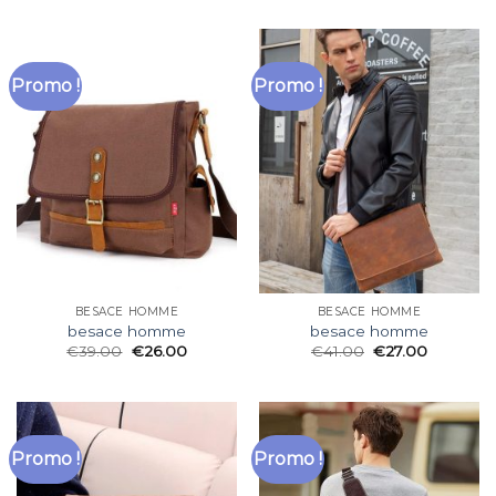
Promo !
Promo !
BESACE HOMME
BESACE HOMME
besace homme
besace homme
€
39.00
€
26.00
€
41.00
€
27.00
Promo !
Promo !