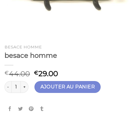
BESACE HOMME
besace homme
44.00
29.00
€
€
quantité de besace homme
AJOUTER AU PANIER