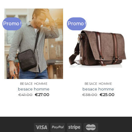
Promo !
Promo !
BESACE HOMME
BESACE HOMME
besace homme
besace homme
€
41.00
€
27.00
€
38.00
€
25.00