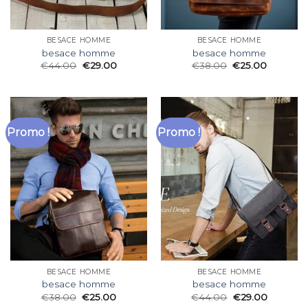
BESACE HOMME
BESACE HOMME
besace homme
besace homme
€
44.00
€
29.00
€
38.00
€
25.00
Promo !
Promo !
BESACE HOMME
BESACE HOMME
besace homme
besace homme
€
38.00
€
25.00
€
44.00
€
29.00