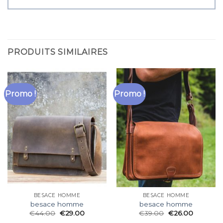
PRODUITS SIMILAIRES
Promo !
Promo !
BESACE HOMME
BESACE HOMME
besace homme
besace homme
€
44.00
€
29.00
€
39.00
€
26.00