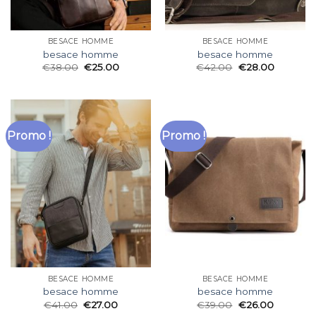
BESACE HOMME
BESACE HOMME
besace homme
besace homme
€
38.00
€
25.00
€
42.00
€
28.00
Promo !
Promo !
BESACE HOMME
BESACE HOMME
besace homme
besace homme
€
41.00
€
27.00
€
39.00
€
26.00