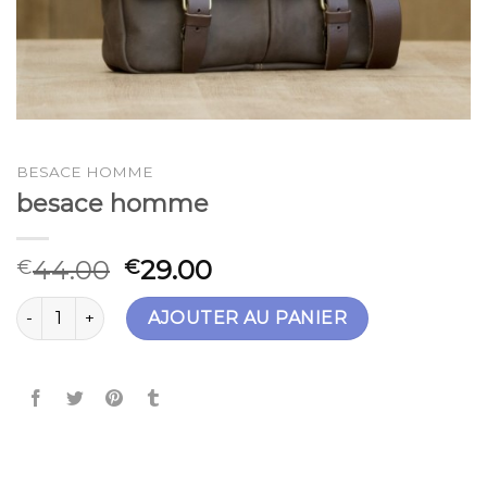
BESACE HOMME
besace homme
44.00
29.00
€
€
quantité de besace homme
AJOUTER AU PANIER