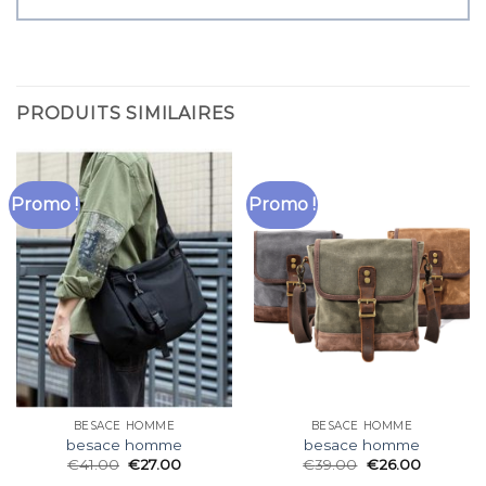
PRODUITS SIMILAIRES
Promo !
Promo !
BESACE HOMME
BESACE HOMME
besace homme
besace homme
€
41.00
€
27.00
€
39.00
€
26.00