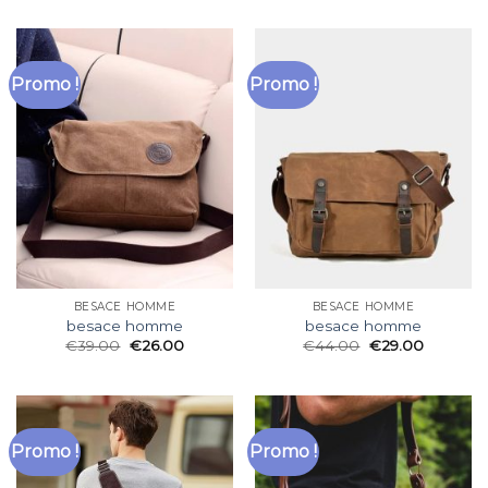
Promo !
Promo !
BESACE HOMME
BESACE HOMME
besace homme
besace homme
€
39.00
€
26.00
€
44.00
€
29.00
Promo !
Promo !