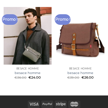
Promo !
Promo !
BESACE HOMME
BESACE HOMME
besace homme
besace homme
€
36.00
€
24.00
€
39.00
€
26.00