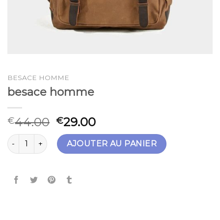
BESACE HOMME
besace homme
44.00
29.00
€
€
quantité de besace homme
AJOUTER AU PANIER