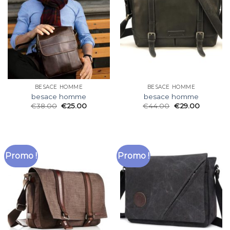
BESACE HOMME
BESACE HOMME
besace homme
besace homme
€
38.00
€
25.00
€
44.00
€
29.00
Promo !
Promo !