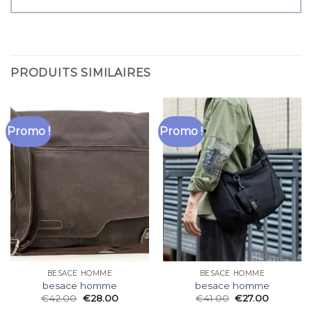
PRODUITS SIMILAIRES
Promo !
Promo !
BESACE HOMME
BESACE HOMME
besace homme
besace homme
€
42.00
€
28.00
€
41.00
€
27.00