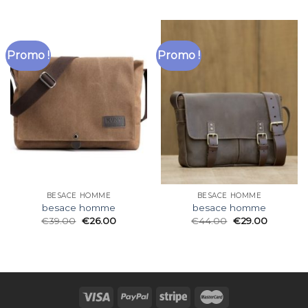
Promo !
Promo !
BESACE HOMME
BESACE HOMME
besace homme
besace homme
€
39.00
€
26.00
€
44.00
€
29.00