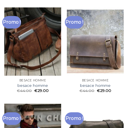
Promo !
Promo !
BESACE HOMME
BESACE HOMME
besace homme
besace homme
€
44.00
€
29.00
€
44.00
€
29.00
Promo !
Promo !