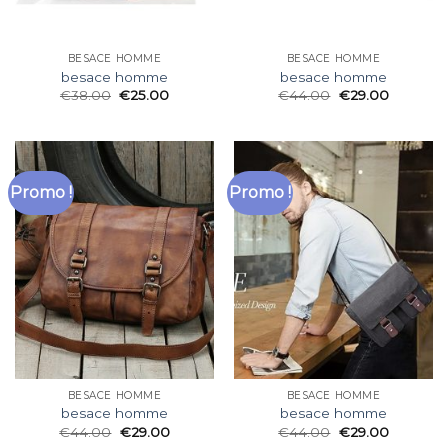
BESACE HOMME
BESACE HOMME
besace homme
besace homme
€
38.00
€
25.00
€
44.00
€
29.00
Promo !
Promo !
BESACE HOMME
BESACE HOMME
besace homme
besace homme
€
44.00
€
29.00
€
44.00
€
29.00