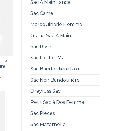
Sac A Main Lancel
Sac Camel
Maroquinerie Homme
Grand Sac A Main
Sac Rose
Sac Loulou Ysl
SAC ZADIG ET VOLTAIRE SUNNY
ire
Sac Bandouliere Noir
0
Sac Noir Bandoulière
Dreyfuss Sac
Petit Sac à Dos Femme
Sac Pieces
Sac Maternelle