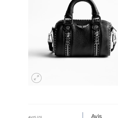
Avis
AVIS (0)