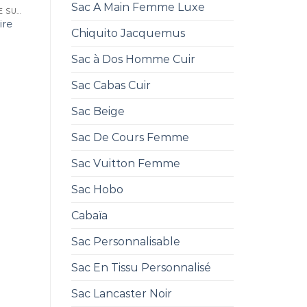
Sac A Main Femme Luxe
SAC ZADIG ET VOLTAIRE SUNNY
ire
Chiquito Jacquemus
Sac à Dos Homme Cuir
Sac Cabas Cuir
Sac Beige
Sac De Cours Femme
Sac Vuitton Femme
Sac Hobo
Cabaïa
Sac Personnalisable
Sac En Tissu Personnalisé
Sac Lancaster Noir