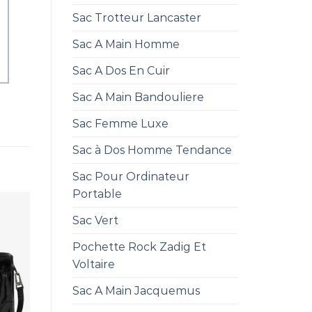
Sac Trotteur Lancaster
Sac A Main Homme
Sac A Dos En Cuir
Sac A Main Bandouliere
Sac Femme Luxe
Sac à Dos Homme Tendance
Sac Pour Ordinateur
Portable
Sac Vert
Pochette Rock Zadig Et
Voltaire
Sac A Main Jacquemus