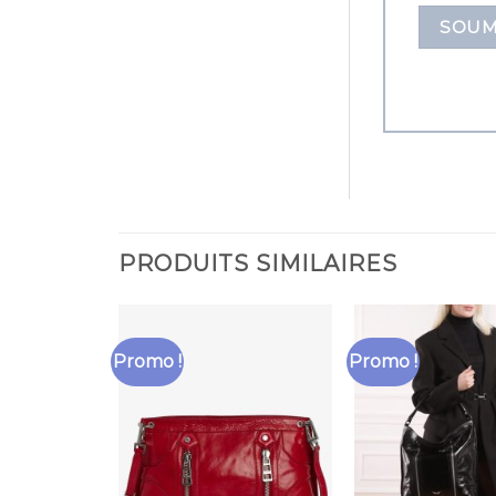
PRODUITS SIMILAIRES
Promo !
Promo !