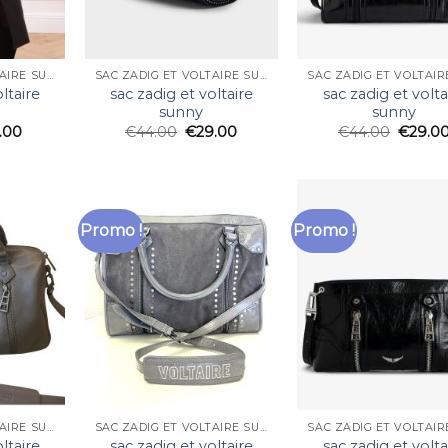
SAC ZADIG ET VOLTAIRE SUNNY
SAC ZADIG ET VOLTAIRE SUNNY
ltaire
sac zadig et voltaire
sac zadig et volta
sunny
sunny
.00
€
44.00
€
29.00
€
44.00
€
29.0
Promo !
Promo !
SAC ZADIG ET VOLTAIRE SUNNY
SAC ZADIG ET VOLTAIRE SUNNY
ltaire
sac zadig et voltaire
sac zadig et volta