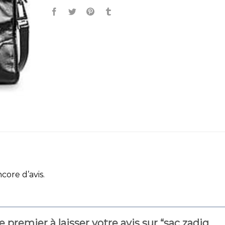
ncore d’avis.
e premier à laisser votre avis sur “sac zadig