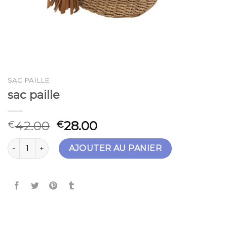
SAC PAILLE
sac paille
42.00
28.00
€
€
quantité de sac paille
AJOUTER AU PANIER