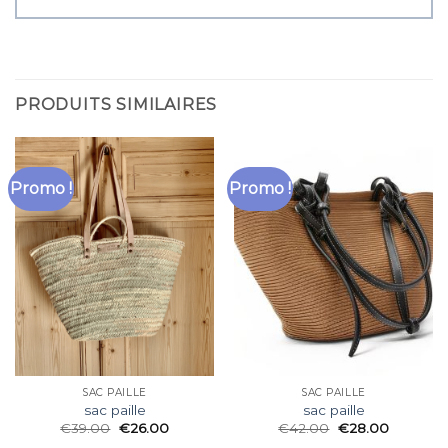
PRODUITS SIMILAIRES
Promo !
Promo !
SAC PAILLE
SAC PAILLE
sac paille
sac paille
€
39.00
€
26.00
€
42.00
€
28.00