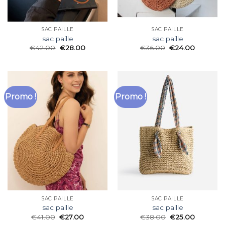
SAC PAILLE
SAC PAILLE
sac paille
sac paille
€
42.00
€
28.00
€
36.00
€
24.00
Promo !
Promo !
SAC PAILLE
SAC PAILLE
sac paille
sac paille
€
41.00
€
27.00
€
38.00
€
25.00