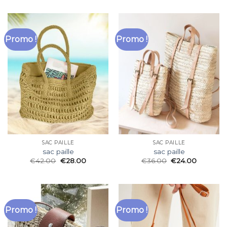
Promo !
Promo !
SAC PAILLE
SAC PAILLE
sac paille
sac paille
€
42.00
€
28.00
€
36.00
€
24.00
Promo !
Promo !