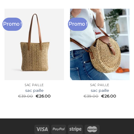
Promo !
Promo !
SAC PAILLE
SAC PAILLE
sac paille
sac paille
€
39.00
€
26.00
€
39.00
€
26.00