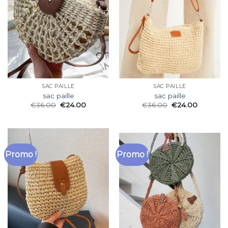
SAC PAILLE
SAC PAILLE
sac paille
sac paille
€
36.00
€
24.00
€
36.00
€
24.00
Promo !
Promo !