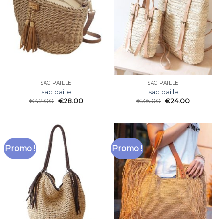
SAC PAILLE
SAC PAILLE
sac paille
sac paille
€
42.00
€
28.00
€
36.00
€
24.00
Promo !
Promo !