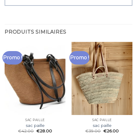
PRODUITS SIMILAIRES
Promo !
Promo !
SAC PAILLE
SAC PAILLE
sac paille
sac paille
€
42.00
€
28.00
€
39.00
€
26.00