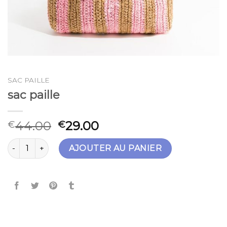
SAC PAILLE
sac paille
44.00
29.00
€
€
quantité de sac paille
AJOUTER AU PANIER