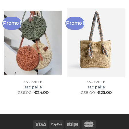
Promo !
Promo !
SAC PAILLE
SAC PAILLE
sac paille
sac paille
€
36.00
€
24.00
€
38.00
€
25.00