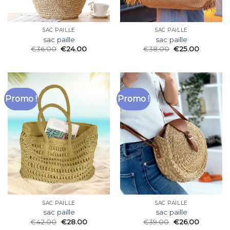
SAC PAILLE
SAC PAILLE
sac paille
sac paille
€
36.00
€
24.00
€
38.00
€
25.00
Promo !
Promo !
SAC PAILLE
SAC PAILLE
sac paille
sac paille
€
42.00
€
28.00
€
39.00
€
26.00