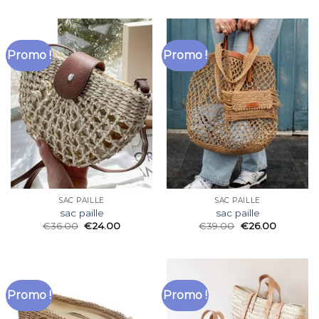
Promo !
Promo !
SAC PAILLE
SAC PAILLE
sac paille
sac paille
€
36.00
€
24.00
€
39.00
€
26.00
Promo !
Promo !