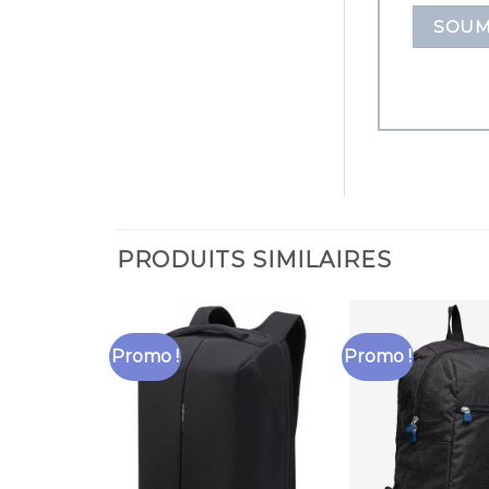
PRODUITS SIMILAIRES
Promo !
Promo !