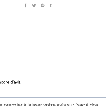
ncore d’avis.
e premier à laisser votre avis sur “sac à dos