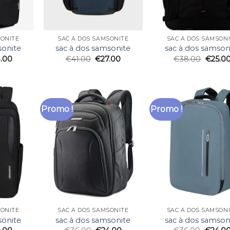
SONITE
SAC À DOS SAMSONITE
SAC À DOS SAMSON
sonite
sac à dos samsonite
sac à dos samson
.00
€
41.00
€
27.00
€
38.00
€
25.0
Promo !
Promo !
SONITE
SAC À DOS SAMSONITE
SAC À DOS SAMSON
sonite
sac à dos samsonite
sac à dos samson