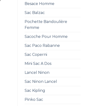
0
Besace Homme
Sac Balzac
Pochette Bandoulière
Femme
Sacoche Pour Homme
Sac Paco Rabanne
Sac Coperni
Mini Sac A Dos
Lancel Ninon
Sac Ninon Lancel
Sac Kipling
Pinko Sac